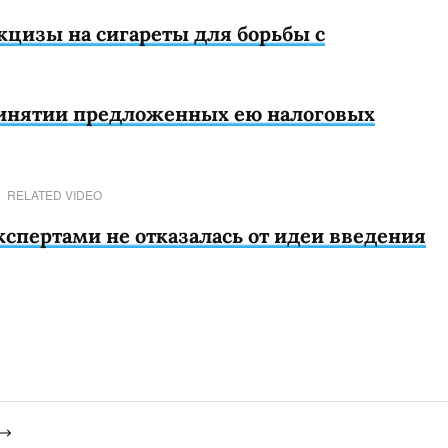
кцизы на сигареты для борьбы с
принятии предложенных ею налоговых
RELATED VIDEO
кспертами не отказалась от идеи введения