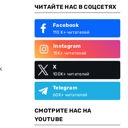
ЧИТАЙТЕ НАС В СОЦСЕТЯХ
Facebook
110 K+ читателей
Instagram
15K+ читателей
X
х
100K+ читателей
Telegram
60K+ читателей
СМОТРИТЕ НАС НА
YOUTUBE