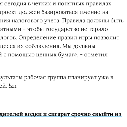
я сегодня в четких и понятных правилах
роект должен базироваться именно на
ния налогового учета. Правила должны быть
тными - чтобы государство не теряло
алогов. Определение правил игры позволит
роцесса их соблюдения. Мы должны
 с помощью ценных бумаг», - отметил
зультаты рабочая группа планирует уже в
й. !zn
дителей водки и сигарет срочно «выйти из