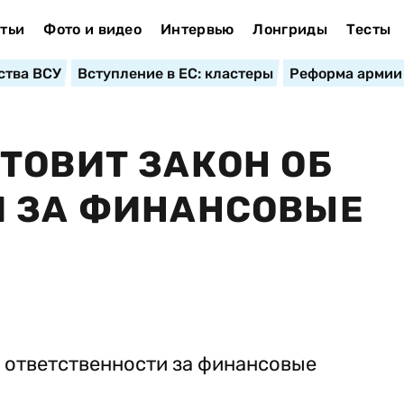
тьи
Фото и видео
Интервью
Лонгриды
Тесты
ства ВСУ
Вступление в ЕС: кластеры
Реформа армии
ТОВИТ ЗАКОН ОБ
И ЗА ФИНАНСОВЫЕ