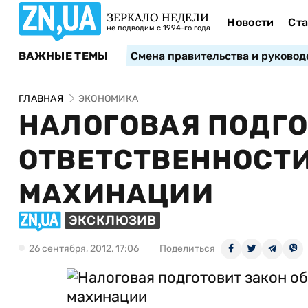
ЗЕРКАЛО НЕДЕЛИ
Новости
Ста
не подводим с 1994-го года
ВАЖНЫЕ ТЕМЫ
Смена правительства и руковод
ГЛАВНАЯ
ЭКОНОМИКА
НАЛОГОВАЯ ПОДГО
ОТВЕТСТВЕННОСТ
МАХИНАЦИИ
ЭКСКЛЮЗИВ
26 сентября, 2012, 17:06
Поделиться