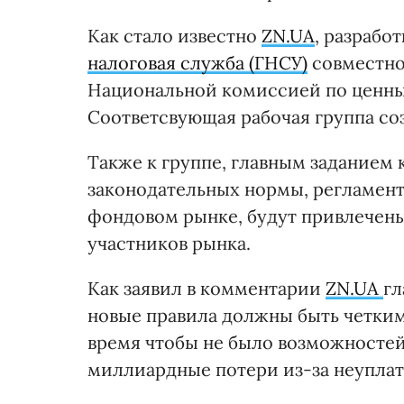
Как стало известно
ZN.UA
, разрабо
налоговая служба (ГНСУ)
совместно
Национальной комиссией по ценны
Соответсвующая рабочая группа соз
Также к группе, главным заданием 
законодательных нормы, регламен
фондовом рынке, будут привлечен
участников рынка.
Как заявил в комментарии
ZN.UA
гл
новые правила должны быть четким
время чтобы не было возможностей
миллиардные потери из-за неуплат