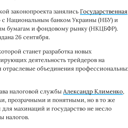
ткой законопроекта занялись
Государственная
 с Национальным банком Украины (НБУ) и
м бумагам и фондовому рынку (НКЦБФР).
дана 26 сентября.
которой станет разработка новых
тирующих деятельность трейдеров на
ы отраслевые объединения профессиональны
ава налоговой службы
Александр Клименко
,
и, прозрачными и понятными, но в то же
 для махинаций и государство не несло
ы налогов.