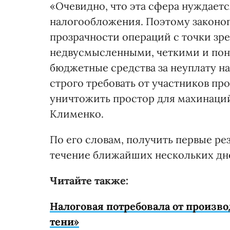
«Очевидно, что эта сфера нуждаетс
налогообложения. Поэтому законоп
прозрачности операций с точки зре
недвусмысленными, четкими и поня
бюджетные средства за неуплату н
строго требовать от участников п
уничтожить простор для махинаций
Клименко.
По его словам, получить первые ре
течение ближайших нескольких дне
Читайте также:
Налоговая потребовала от произво
тени»