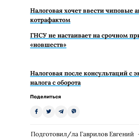
Налоговая хочет ввести чиповые а
котрафактом
ГНСУ не настаивает на срочном 
«новшеств»
Налоговая после консультаций с э
налога с оборота
Поделиться
Подготовил/ла Гаврилов Евгений