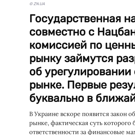
© ZN.UA
Государственная н
совместно с Нацба
комиссией по ценн
рынку займутся раз
об урегулировании
рынке. Первые рез
буквально в ближа
В Украине вскоре появится закон 
рынке, фактическая суть которого 
ответственности за финансовые ма