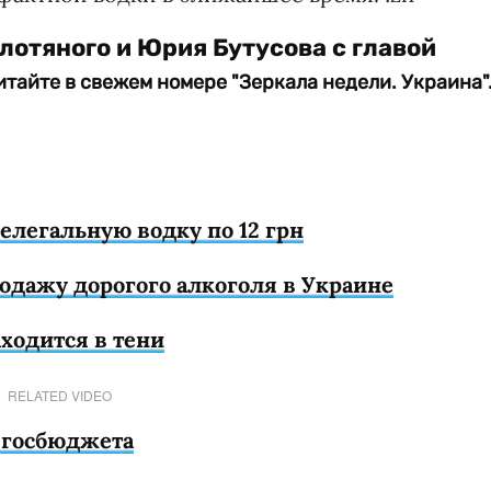
отяного и Юрия Бутусова с главой
тайте в свежем номере "Зеркала недели. Украина"
елегальную водку по 12 грн
одажу дорогого алкоголя в Украине
аходится в тени
RELATED VIDEO
а госбюджета