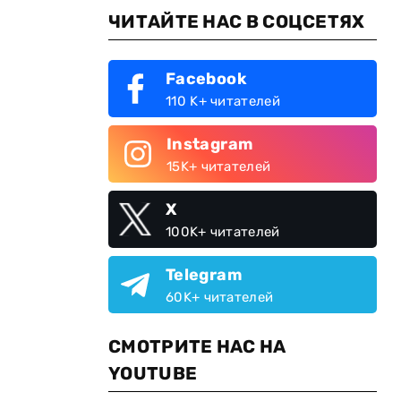
ЧИТАЙТЕ НАС В СОЦСЕТЯХ
Facebook
110 K+ читателей
Instagram
15K+ читателей
X
100K+ читателей
Telegram
60K+ читателей
СМОТРИТЕ НАС НА
YOUTUBE