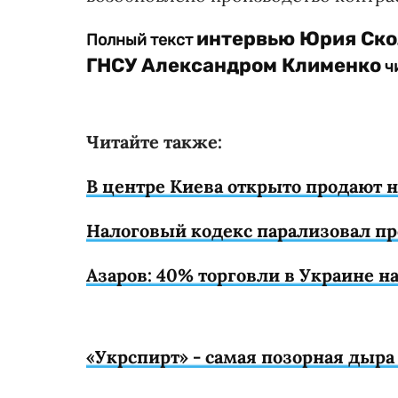
интервью Юрия Скол
Полный текст
ГНСУ Александром Клименко
чи
Читайте также:
В центре Киева открыто продают н
Налоговый кодекс парализовал пр
Азаров: 40% торговли в Украине н
«Укрспирт» - самая позорная дыр