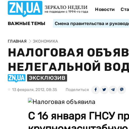
ЗЕРКАЛО НЕДЕЛИ
Новости
Ста
не подводим с 1994-го года
ВАЖНЫЕ ТЕМЫ
Смена правительства и руковод
ГЛАВНАЯ
ЭКОНОМИКА
НАЛОГОВАЯ ОБЪЯВ
НЕЛЕГАЛЬНОЙ ВО
ЭКСКЛЮЗИВ
13 февраля, 2012, 08:35
Поделиться
С 16 января ГНСУ п
крупномасштабную 