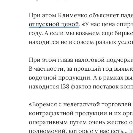
При этом Клименко объясняет пад
отпускной ценой
. «У нас цена спир
году. А если мы возьмем еще бирже
находится не в совсем равных услов
При этом глава налоговой подчерки
В частности, за прошлый год выяв
водочной продукции. А в рамках вы
находится 138 фактов поставок ко
«Боремся с нелегальной торговлей
контрафактной продукции и их орга
оперативным путем очень жестко о
полномочий, которые у нас есть...