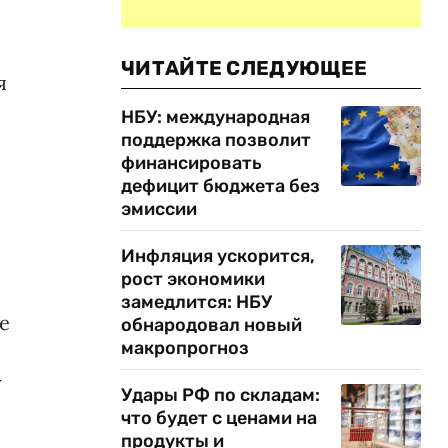
ЧИТАЙТЕ СЛЕДУЮЩЕЕ
я
НБУ: международная
поддержка позволит
финансировать
дефицит бюджета без
эмиссии
Инфляция ускорится,
рост экономики
замедлится: НБУ
е
обнародовал новый
макропрогноз
у
Удары РФ по складам:
что будет с ценами на
продукты и