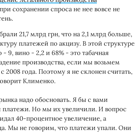
при сохранении спроса не нее вовсе не
тень.
рали 21,7 млрд грн, что на 2,1 млрд больше,
ктуру платежей по акцизу. В этой структуре
 9, вино - 2,2 и 68% - это табачная
Падение производства, если мы возьмем
с 2008 года. Поэтому я не склонен считать,
 говорит Клименко.
рынка надо обосновать. Я бы с вами
 платежи. Но мы их увеличили. И вопрос
жидал 40-процентное увеличение, а
ца. Мы не говорим, что платежи упали. Они