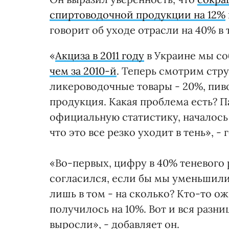
спиртоводочной продукции на 12%
говорит об уходе отрасли на 40% в 
«
Акциза в 2011 году
в Украине мы соб
чем за 2010-й
. Теперь смотрим стру
ликероводочные товары - 20%, пиво -
продукция. Какая проблема есть? 
официальную статистику, началось 
что это все резко уходит в тень», -
«Во-первых, цифру в 40% теневого 
согласился, если бы мы уменьшили
лишь в том - на сколько? Кто-то о
получилось на 10%. Вот и вся разни
выросли», - добавляет он.