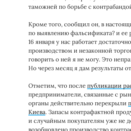
таможней по борьбе с контрабандо
Кроме того, сообщил он, в настоя
по выявлению фальсификата? и ее р
16 января у нас работает достаточн
производством и незаконной торго
говорить о ней я не могу. Это неп
Но через месяц я дам результаты о
Отметим, что после
публикации ра
предприниматели, связанные с ры
органы действительно перекрыли
Киева
. Запасы контрафактной прод
и случайным покупателям уже не д
возобновлено производство контра