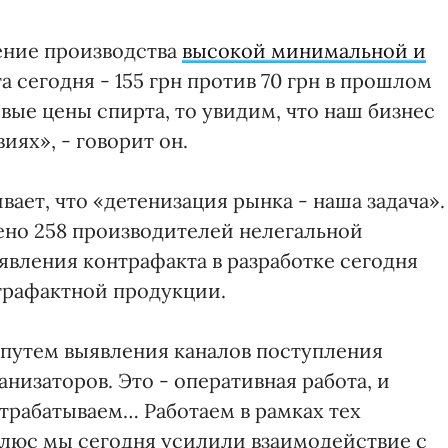
ение производства
высокой минимальной и
та сегодня - 155 грн против 70 грн в прошлом
вые цены спирта, то увидим, что наш бизнес
иях», - говорит он.
вает, что «детенизация рынка - наша задача».
лено 258 производителей нелегальной
явления контрафакта в разработке сегодня
нтрафактной продукции.
 путем выявления каналов поступления
низаторов. Это - оперативная работа, и
трабатываем… Работаем в рамках тех
 плюс мы сегодня усилили взаимодействие с