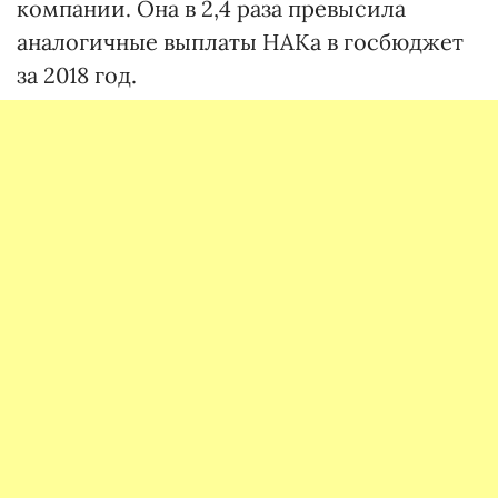
компании. Она в 2,4 раза превысила
аналогичные выплаты НАКа в госбюджет
за 2018 год.