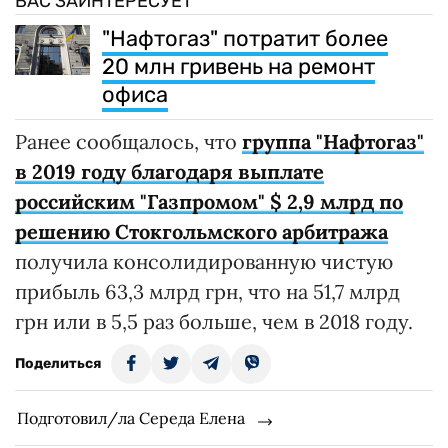
ВАС ЗАИНТЕРЕСУЕТ
"Нафтогаз" потратит более
20 млн гривень на ремонт
офиса
Ранее сообщалось, что
группа "Нафтогаз"
в 2019 году благодаря выплате
российским "Газпромом" $ 2,9 млрд по
решению Стокгольмского арбитража
получила консолидированную чистую
прибыль 63,3 млрд грн, что на 51,7 млрд
грн или в 5,5 раз больше, чем в 2018 году.
Поделиться
Подготовил/ла Середа Елена