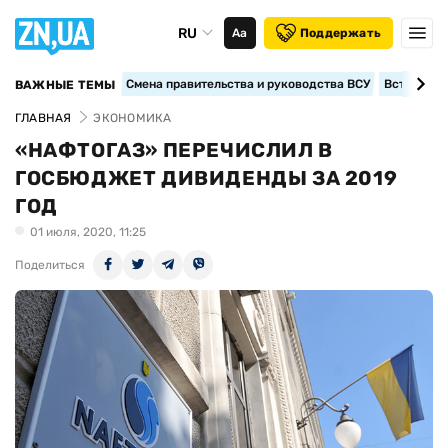
RU
Аа
Поддержать
Смена правительства и руководства ВСУ
Вступление
ВАЖНЫЕ ТЕМЫ
ГЛАВНАЯ
ЭКОНОМИКА
«НАФТОГАЗ» ПЕРЕЧИСЛИЛ В
ГОСБЮДЖЕТ ДИВИДЕНДЫ ЗА 2019
ГОД
01 июля, 2020, 11:25
Поделиться