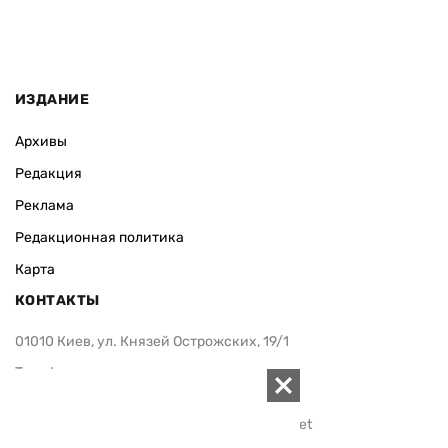
ИЗДАНИЕ
Архивы
Редакция
Реклама
Редакционная политика
Карта
КОНТАКТЫ
01010 Киев, ул. Князей Острожских, 19/1
Телефон редакции:
+380 (44) 280-04-85
Электронная почта редакции:
zn94@ukr.net