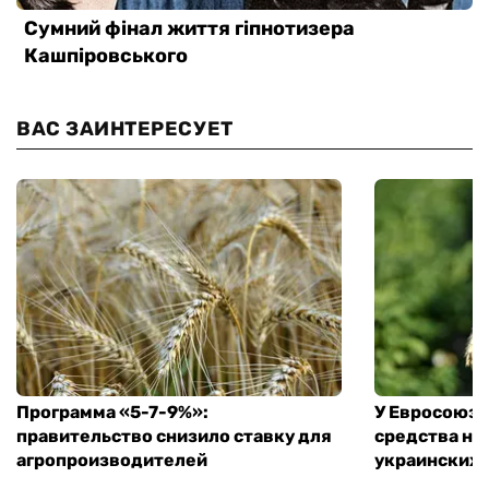
ВАС ЗАИНТЕРЕСУЕТ
Программа «5-7-9%»:
У Евросоюза
правительство снизило ставку для
средства на
агропроизводителей
украинских