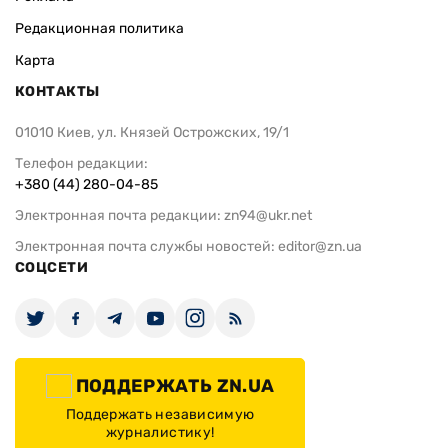
Редакционная политика
Карта
КОНТАКТЫ
01010 Киев, ул. Князей Острожских, 19/1
Телефон редакции:
+380 (44) 280-04-85
Электронная почта редакции:
zn94@ukr.net
Электронная почта службы новостей:
editor@zn.ua
СОЦСЕТИ
ПОДДЕРЖАТЬ ZN.UA
Поддержать независимую
журналистику!