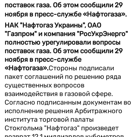
поставок газа. Об этом сообщили 29
ноября в пресс-службе «Нафтогаза».
НАК "Нафтогаз Украины", ОАО
"Газпром" и компания "РосУкрЭнерго"
полностью урегулировали вопросы
поставок газа. Об этом сообщили 29
ноября в пресс-службе
«Нафтогаза».
Стороны подписали
пакет соглашений по решению ряда
существенных вопросов
взаимодействия в газовой сфере.
Согласно подписанным документам во
исполнение решения Арбитражного
института торговой палаты
Стокгольма "Нафтогаз" произведет
возврат 12,1 миллиардов кубометров