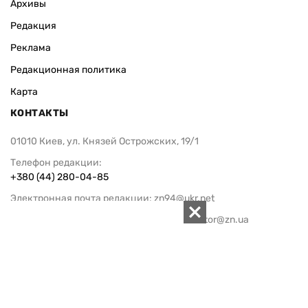
Архивы
Редакция
Реклама
Редакционная политика
Карта
КОНТАКТЫ
01010 Киев, ул. Князей Острожских, 19/1
Телефон редакции:
+380 (44) 280-04-85
Электронная почта редакции:
zn94@ukr.net
Электронная почта службы новостей:
editor@zn.ua
СОЦСЕТИ