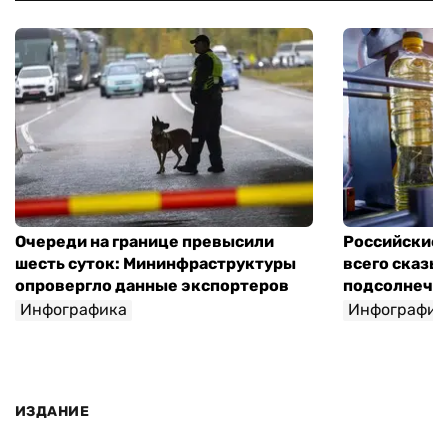
Очереди на границе превысили
Российские 
шесть суток: Мининфраструктуры
всего сказы
опровергло данные экспортеров
подсолнечно
Инфографика
Инфографик
ИЗДАНИЕ