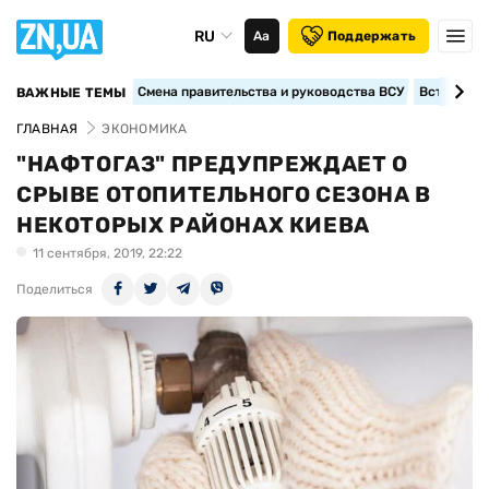
RU
Аа
Поддержать
Смена правительства и руководства ВСУ
Вступление
ВАЖНЫЕ ТЕМЫ
ГЛАВНАЯ
ЭКОНОМИКА
"НАФТОГАЗ" ПРЕДУПРЕЖДАЕТ О
СРЫВЕ ОТОПИТЕЛЬНОГО СЕЗОНА В
НЕКОТОРЫХ РАЙОНАХ КИЕВА
11 сентября, 2019, 22:22
Поделиться