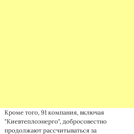
Кроме того, 91 компания, включая
"Киевтеплоэнерго", добросовестно
продолжают рассчитываться за