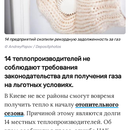
14 предприятий скопили рекордную задолженность за газ
© AndreyPopov / Depositphotos
14 теплопроизводителей не
соблюдают требования
законодательства для получения газа
на льготных условиях.
В Киеве не все районы смогут вовремя
получить тепло к началу
отопительного
сезона
. Причиной этому являются долги
14 местных теплопроизводителей. Об