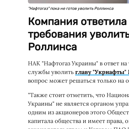
"Нафтогаз" пока не готов уволить Роллинса
Компания ответила
требования уволить
Роллинса
НАК "Нафтогаз Украины" в ответ н
службы уволить
главу "Укрнафты"
вопрос может решаться только на 
"Также стоит отметить, что Нацио
Украины" не является органом упра
одним из акционеров этого Обществ
капитала общества и имеет права,