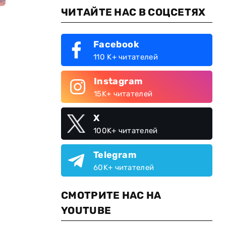
ЧИТАЙТЕ НАС В СОЦСЕТЯХ
Facebook
110 K+ читателей
Instagram
15K+ читателей
X
100K+ читателей
Telegram
60K+ читателей
СМОТРИТЕ НАС НА
YOUTUBE