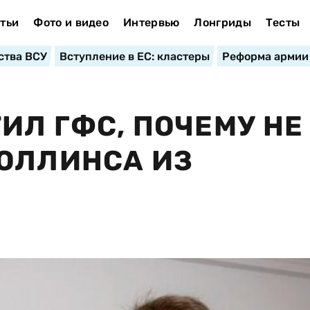
тьи
Фото и видео
Интервью
Лонгриды
Тесты
ства ВСУ
Вступление в ЕС: кластеры
Реформа армии
ИЛ ГФС, ПОЧЕМУ НЕ
ОЛЛИНСА ИЗ
И