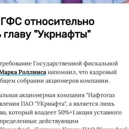
 ГФС относительно
 главу "Укрнафты"
а требование Государственной фискальной
 Марка Роллинса
напомнил, что кадровый
общем собрании акционеров компании.
нальная акционерная компания "Нафтогаз
вления ПАО "УКрнафта", а является лишь
а, который владеет 50%+1 акция уставного
 определенные действующим