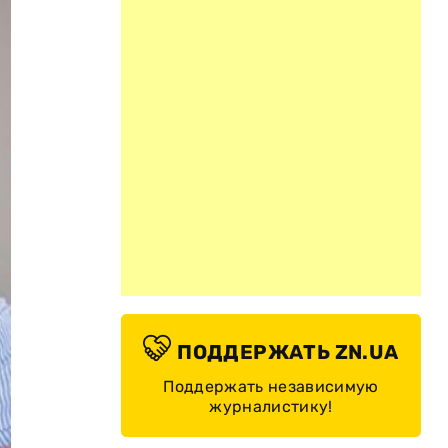
ПОДДЕРЖАТЬ ZN.UA
Поддержать независимую
журналистику!