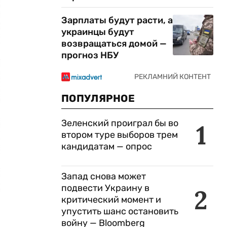
Зарплаты будут расти, а
украинцы будут
возвращаться домой —
прогноз НБУ
ПОПУЛЯРНОЕ
Зеленский проиграл бы во
1
втором туре выборов трем
кандидатам — опрос
Запад снова может
подвести Украину в
2
критический момент и
упустить шанс остановить
войну — Bloomberg