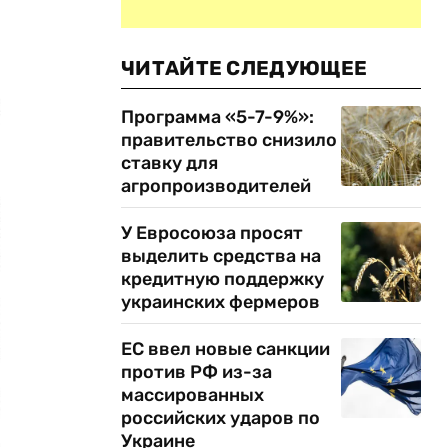
ЧИТАЙТЕ СЛЕДУЮЩЕЕ
Программа «5-7-9%»:
правительство снизило
ставку для
агропроизводителей
У Евросоюза просят
выделить средства на
кредитную поддержку
украинских фермеров
ЕС ввел новые санкции
против РФ из-за
массированных
российских ударов по
Украине