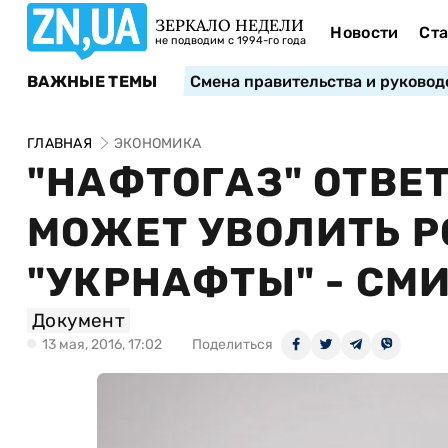
ЗЕРКАЛО НЕДЕЛИ
Новости
Ста
не подводим с 1994-го года
ВАЖНЫЕ ТЕМЫ
Смена правительства и руковод
ГЛАВНАЯ
ЭКОНОМИКА
"НАФТОГАЗ" ОТВЕТ
МОЖЕТ УВОЛИТЬ Р
"УКРНАФТЫ" - СМ
Документ
13 мая, 2016, 17:02
Поделиться