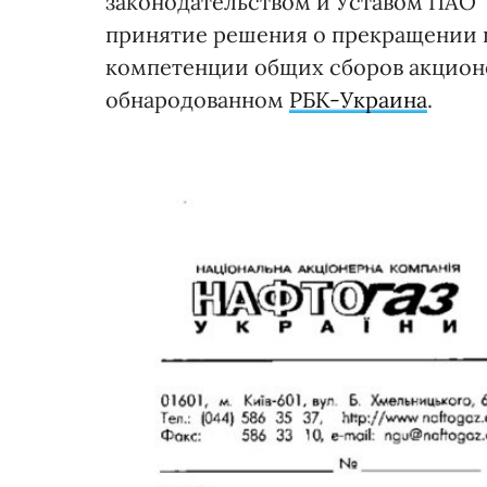
законодательством и Уставом ПАО "
принятие решения о прекращении 
компетенции общих сборов акционе
обнародованном
РБК-Украина
.