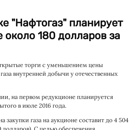
е "Нафтогаз" планирует
е около 180 долларов за
открытые торги с уменьшением цены
 газа внутренней добычи у отечественных
ии, на первом редукционе планируется
бытого в июле 2016 года.
а закупки газа на аукционе составит до 4 504
80 долларов). С целью обеспечения