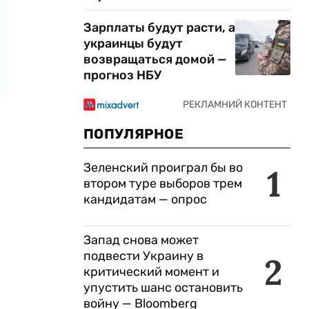
Зарплаты будут расти, а
украинцы будут
возвращаться домой —
прогноз НБУ
ПОПУЛЯРНОЕ
Зеленский проиграл бы во
1
втором туре выборов трем
кандидатам — опрос
Запад снова может
подвести Украину в
2
критический момент и
упустить шанс остановить
войну — Bloomberg