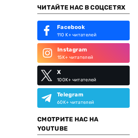
ЧИТАЙТЕ НАС В СОЦСЕТЯХ
Facebook
110 K+ читателей
Instagram
15K+ читателей
X
100K+ читателей
Telegram
60K+ читателей
СМОТРИТЕ НАС НА
YOUTUBE