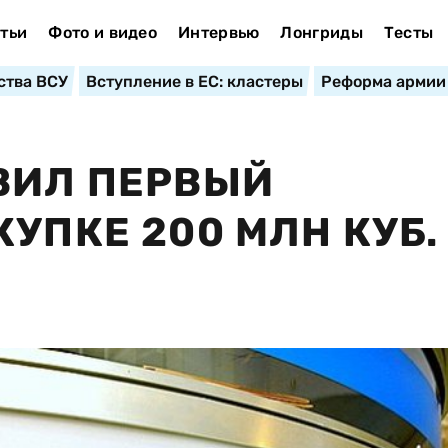
тьи
Фото и видео
Интервью
Лонгриды
Тесты
ства ВСУ
Вступление в ЕС: кластеры
Реформа армии
ВИЛ ПЕРВЫЙ
УПКЕ 200 МЛН КУБ.