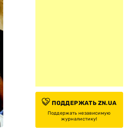
ПОДДЕРЖАТЬ ZN.UA
Поддержать независимую
журналистику!