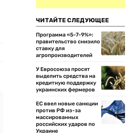
ЧИТАЙТЕ СЛЕДУЮЩЕЕ
Программа «5-7-9%»:
правительство снизило
ставку для
агропроизводителей
У Евросоюза просят
выделить средства на
кредитную поддержку
украинских фермеров
ЕС ввел новые санкции
против РФ из-за
массированных
российских ударов по
Украине