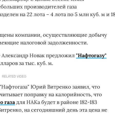
ебольших производителей газа
елен на 22 лота – 4 лота по 5 млн куб. м и 1
пущены компании, осуществляющие добычу
имеющие налоговой задолженности.
Ф Александр Новак предложил
"Нафтогазу"
лларов за тыс. куб. м.
RELATED VIDEO
Нафтогаза" Юрий Витренко заявил, что
читывает поправку на калорийность, что
о газа
для НАКа будет в районе 182-183
 Витренко, на сегодняшний день эта цена не