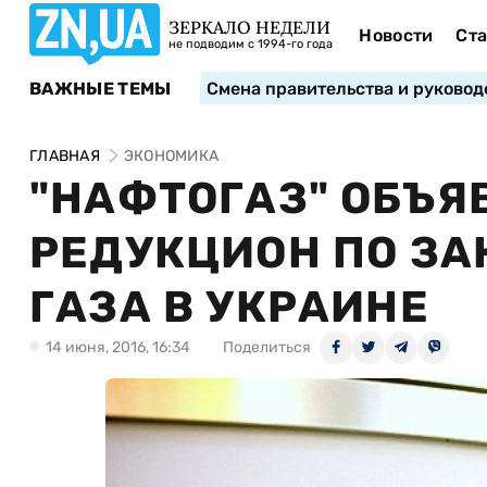
ЗЕРКАЛО НЕДЕЛИ
Новости
Ста
не подводим с 1994-го года
ВАЖНЫЕ ТЕМЫ
Смена правительства и руковод
ГЛАВНАЯ
ЭКОНОМИКА
"НАФТОГАЗ" ОБЪЯ
РЕДУКЦИОН ПО ЗАК
ГАЗА В УКРАИНЕ
14 июня, 2016, 16:34
Поделиться