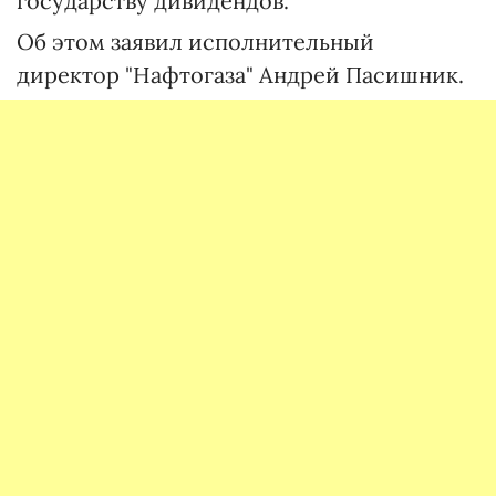
государству дивидендов.
Об этом заявил исполнительный
директор "Нафтогаза" Андрей Пасишник.