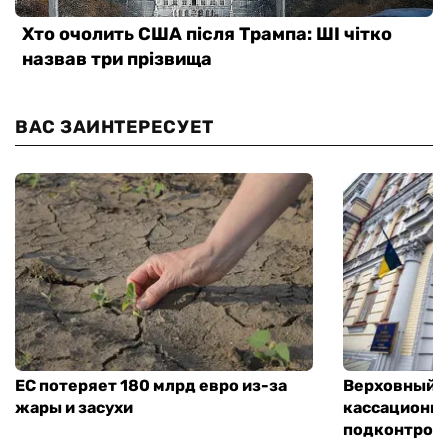
ВАС ЗАИНТЕРЕСУЕТ
ЕС потеряет 180 млрд евро из-за
Верховный С
жары и засухи
кассационн
подконтрол