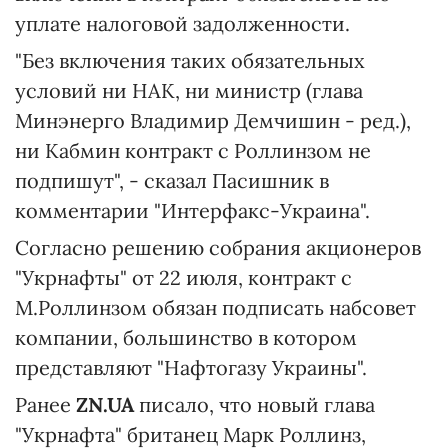
уплате налоговой задолженности.
"Без включения таких обязательных
условий ни НАК, ни министр (глава
Минэнерго Владимир Демчишин - ред.),
ни Кабмин контракт с Роллинзом не
подпишут", - сказал Пасишник в
комментарии "Интерфакс-Украина".
Согласно решению собрания акционеров
"Укрнафты" от 22 июля, контракт с
М.Роллинзом обязан подписать набсовет
компании, большинство в котором
представляют "Нафтогазу Украины".
Ранее
ZN.UA
писало, что новый глава
"Укрнафта" британец Марк Роллинз,