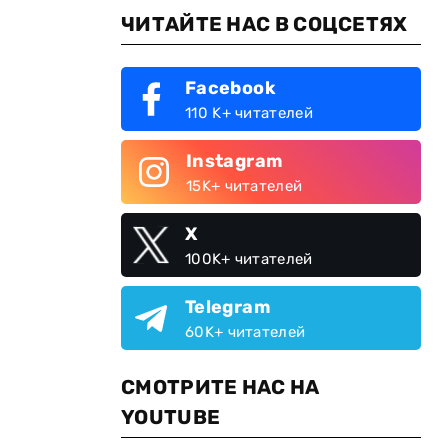
ЧИТАЙТЕ НАС В СОЦСЕТЯХ
Facebook
110 K+ читателей
Instagram
15K+ читателей
X
100K+ читателей
Telegram
60K+ читателей
СМОТРИТЕ НАС НА
YOUTUBE