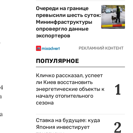
Очереди на границе
превысили шесть суток:
Мининфраструктуры
опровергло данные
экспортеров
6
ПОПУЛЯРНОЕ
Кличко рассказал, успеет
ли Киев восстановить
1
 4
энергетические объекты к
а
началу отопительного
сезона
а
Ставка на будущее: куда
2
Япония инвестирует