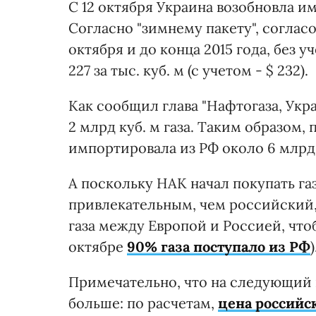
С 12 октября Украина возобновла им
Согласно "зимнему пакету", согласо
октября и до конца 2015 года, без у
227 за тыс. куб. м (с учетом - $ 232).
Как сообщил глава "Нафтогаза, Укр
2 млрд куб. м газа. Таким образом,
импортировала из РФ около 6 млрд 
А поскольку НАК начал покупать га
привлекательным, чем российский,
газа между Европой и Россией, чт
октябре
90% газа поступало из РФ
)
Примечательно, что на следующий 
больше: по расчетам,
цена российск