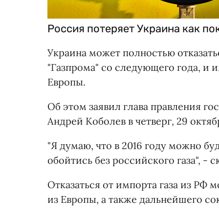
Россия потеряет Украина как пок
Украина может полностью отказатьс
"Газпрома" со следующего года, и 
Европы.
Об этом заявил глава правления го
Андрей Коболев в четверг, 29 октяб
"Я думаю, что в 2016 году можно б
обойтись без российского газа", - с
Отказаться от импорта газа из РФ 
из Европы, а также дальнейшего со