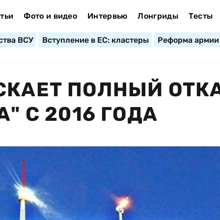
тьи
Фото и видео
Интервью
Лонгриды
Тесты
ства ВСУ
Вступление в ЕС: кластеры
Реформа армии
СКАЕТ ПОЛНЫЙ ОТК
" С 2016 ГОДА