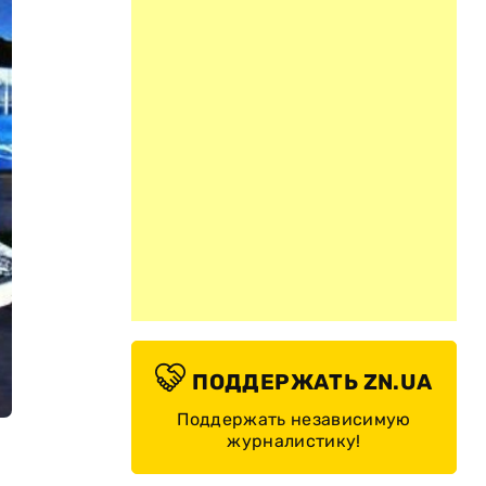
ПОДДЕРЖАТЬ ZN.UA
Поддержать независимую
журналистику!