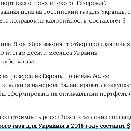
порт газа от российского "Газпрома".
ванная цена на российский газ для Украины с
чета поправок на калорийность, составляет $
аина 31 октября закончит отбор проплаченных
 по итогам десяти месяцев Украина
кубю м газа.
з на реверсе из Европы по ценам более
 компания намерена балансировать в закупка
обы сформировать их оптимальный портфель (
.
год стоимость российского газа снизится ещ
ого газа для Украины в 2016 году составит $