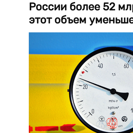
России более 52 млр
этот объем уменьше