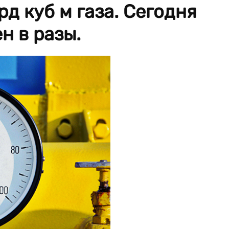
д куб м газа. Сегодня
н в разы.