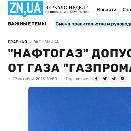
ЗЕРКАЛО НЕДЕЛИ
Новости
Ста
не подводим с 1994-го года
ВАЖНЫЕ ТЕМЫ
Смена правительства и руковод
ГЛАВНАЯ
ЭКОНОМИКА
"НАФТОГАЗ" ДОПУ
ОТ ГАЗА "ГАЗПРОМА
29 октября, 2015, 10:50
Поделиться