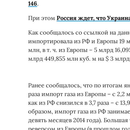
146
.
При этом
Россия ждет, что Украина
Как сообщалось со ссылкой на данны
импортировала из РФ и Европы 19 мл
млн, в т. ч. из Европы – 5 млрд 16,09
млрд 449,855 млн куб. м на $ 3 млрд
Ранее сообщалось, что по итогам ян
раза импорт газа из Европы – с 2,2 м
как из РФ снизился в 3,7 раза – с 13
образом, импорт газа из РФ занимае
девять месяцев 2014 года). Большая 
реверсом из Европы (в прошлом году