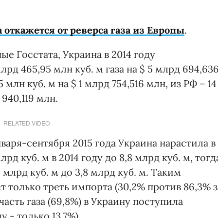
 откажется от реверса газа из Европы
.
е Госстата, Украина в 2014 году
рд 465,95 млн куб. м газа на $ 5 млрд 694,63
5 млн куб. м на $ 1 млрд 754,516 млн, из РФ – 14
 940,119 млн.
RELATED VIDEO
варя-сентября 2015 года Украина нарастила в
лрд куб. м в 2014 году до 8,8 млрд куб. м, тогд
,9 млрд куб. м до 3,8 млрд куб. м. Таким
т только треть импорта (30,2% против 86,3% з
часть газа (69,8%) в Украину поступила
 - только 13,7%).