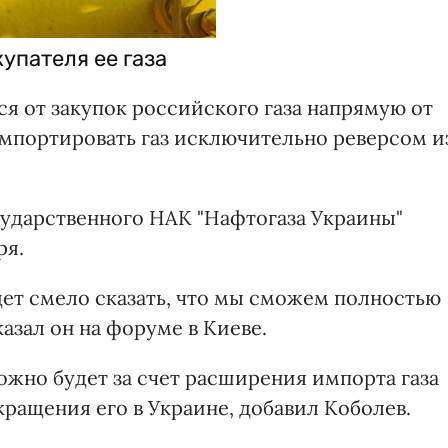
упателя ее газа
я от закупок российского газа напрямую от
импортировать газ исключительно реверсом и
сударственного НАК "Нафтогаза Украины"
ря.
удет смело сказать, что мы сможем полностью
казал он на форуме в Киеве.
можно будет за счет расширения импорта газа
кращения его в Украине, добавил Коболев.