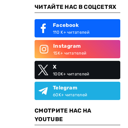
ЧИТАЙТЕ НАС В СОЦСЕТЯХ
Facebook
110 K+ читателей
Instagram
15K+ читателей
X
100K+ читателей
Telegram
60K+ читателей
СМОТРИТЕ НАС НА
YOUTUBE