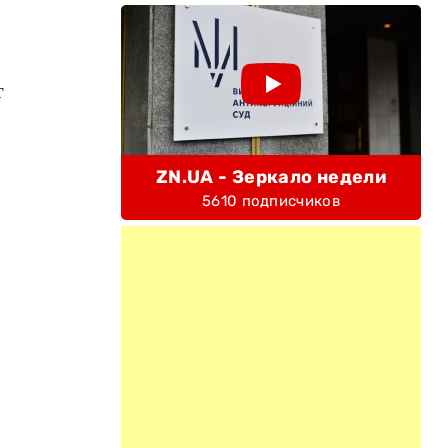
т
ZN.UA - Зеркало недели
5610 подписчиков