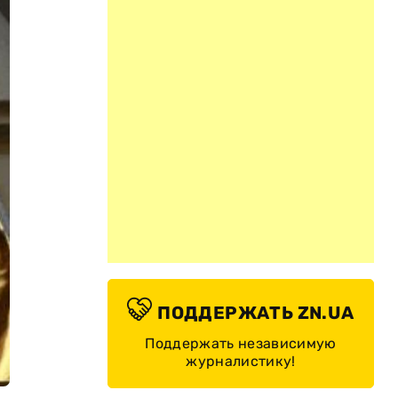
ПОДДЕРЖАТЬ ZN.UA
Поддержать независимую
журналистику!