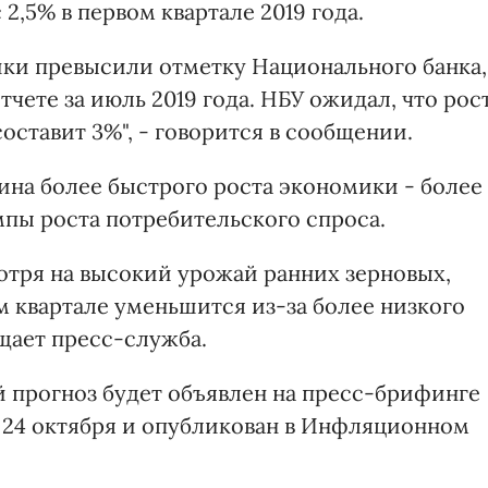
2,5% в первом квартале 2019 года.
ки превысили отметку Национального банка,
ете за июль 2019 года. НБУ ожидал, что рос
оставит 3%", - говорится в сообщении.
ина более быстрого роста экономики - более
мпы роста потребительского спроса.
мотря на высокий урожай ранних зерновых,
ем квартале уменьшится из-за более низкого
щает пресс-служба.
прогноз будет объявлен на пресс-брифинге
 24 октября и опубликован в Инфляционном