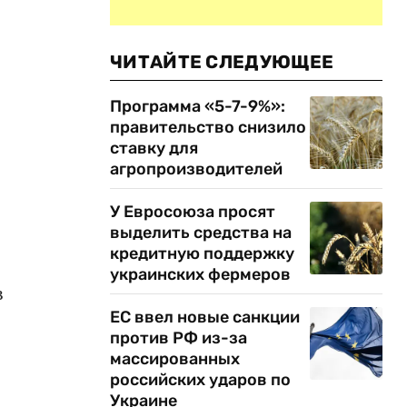
ЧИТАЙТЕ СЛЕДУЮЩЕЕ
Программа «5-7-9%»:
правительство снизило
ставку для
агропроизводителей
У Евросоюза просят
выделить средства на
кредитную поддержку
украинских фермеров
в
ЕС ввел новые санкции
против РФ из-за
массированных
российских ударов по
Украине