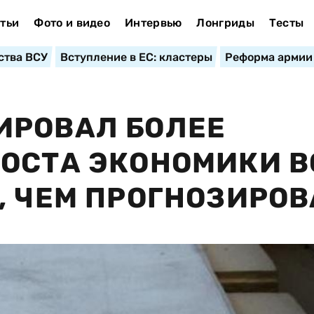
тьи
Фото и видео
Интервью
Лонгриды
Тесты
ства ВСУ
Вступление в ЕС: кластеры
Реформа армии
ИРОВАЛ БОЛЕЕ
ОСТА ЭКОНОМИКИ В
, ЧЕМ ПРОГНОЗИРО