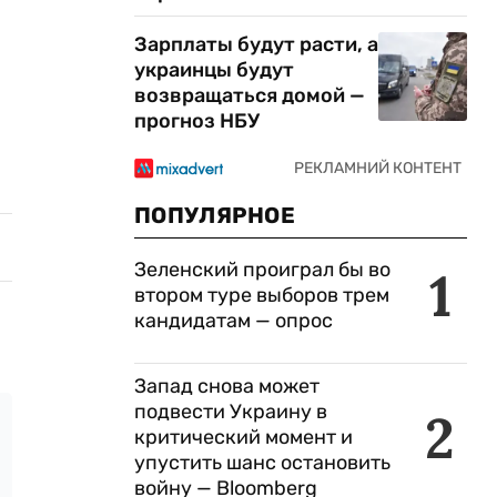
Зарплаты будут расти, а
украинцы будут
возвращаться домой —
прогноз НБУ
ПОПУЛЯРНОЕ
Зеленский проиграл бы во
1
втором туре выборов трем
кандидатам — опрос
Запад снова может
подвести Украину в
2
критический момент и
упустить шанс остановить
войну — Bloomberg