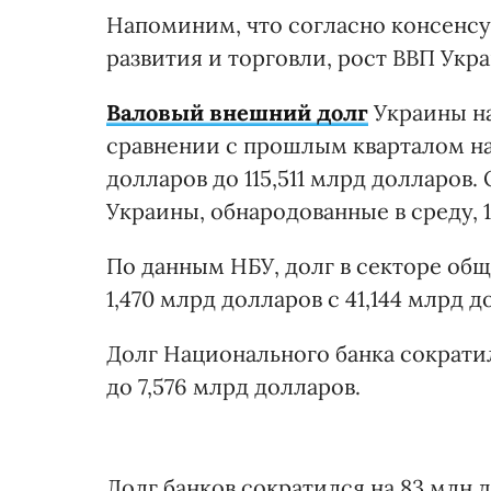
Напоминим, что согласно консенс
развития и торговли, рост ВВП Укра
Валовый внешний долг
Украины на 
сравнении с прошлым кварталом на 
долларов до 115,511 млрд долларов
Украины, обнародованные в среду, 1
По данным НБУ, долг в секторе общ
1,470 млрд долларов с 41,144 млрд 
Долг Национального банка сократил
до 7,576 млрд долларов.
Долг банков сократился на 83 млн д