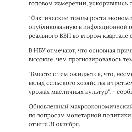
годовом измерении, ускорившись с 
"Фактические темпы роста экономи
опубликованную в инфляционной отч
реального ВВП во втором квартале с
В НБУ отмечают, что основная прич
высокие, чем прогнозировалось те
"Вместе с тем ожидается, что, нес
вклад сельского хозяйства в треть
урожая масличных культур", - сооб
Обновленный макроэкономический 
по вопросам монетарной политики
отчете 31 октября.