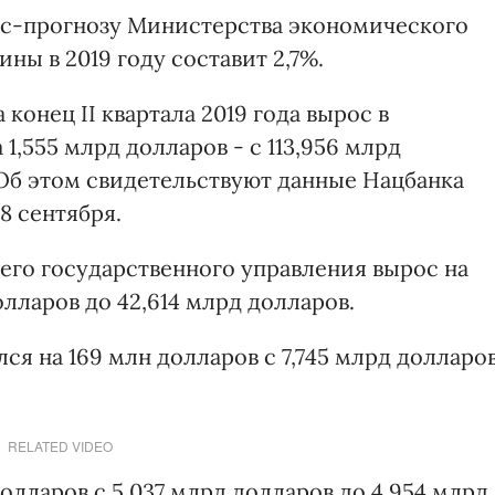
ус-прогнозу Министерства экономического
ины в 2019 году составит 2,7%.
конец II квартала 2019 года вырос в
1,555 млрд долларов - с 113,956 млрд
. Об этом свидетельствуют данные Нацбанка
8 сентября.
его государственного управления вырос на
долларов до 42,614 млрд долларов.
ся на 169 млн долларов с 7,745 млрд долларо
RELATED VIDEO
олларов с 5,037 млрд долларов до 4,954 млрд