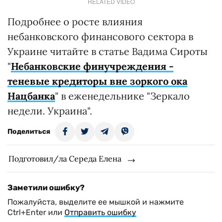
RELATED VIDEO
Подробнее о росте влияния
небанковского финансового сектора в
Украине читайте в статье Вадима Сироты
"
Небанковские финучреждения -
теневые кредиторы вне зоркого ока
Нацбанка
" в еженедельнике "Зеркало
недели. Украина".
Поделиться
Подготовил/ла Середа Елена
Заметили ошибку?
Пожалуйста, выделите ее мышкой и нажмите
Ctrl+Enter или
Отправить ошибку