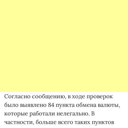
Согласно сообщению, в ходе проверок
было выявлено 84 пункта обмена валюты,
которые работали нелегально. В
частности, больше всего таких пунктов