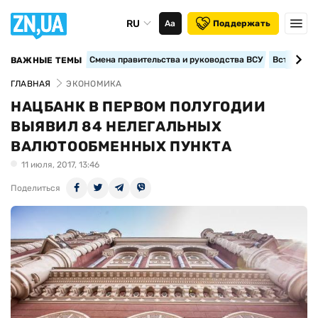
RU
Аа
Поддержать
Смена правительства и руководства ВСУ
Вступление
ВАЖНЫЕ ТЕМЫ
ГЛАВНАЯ
ЭКОНОМИКА
НАЦБАНК В ПЕРВОМ ПОЛУГОДИИ
ВЫЯВИЛ 84 НЕЛЕГАЛЬНЫХ
ВАЛЮТООБМЕННЫХ ПУНКТА
11 июля, 2017, 13:46
Поделиться