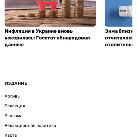
Инфляция в Украине вновь
Зима близко
ускорилась: Госстат обнародовал
отчиталось о
данные
отопительно
ИЗДАНИЕ
Архивы
Редакция
Реклама
Редакционная политика
Карта