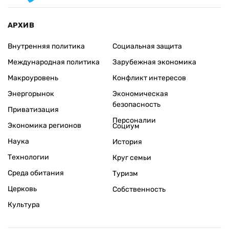
АРХИВ
Внутренняя политика
Социальная защита
Международная политика
Зарубежная экономика
Макроуровень
Конфликт интересов
Энергорынок
Экономическая
безопасность
Приватизация
Персоналии
Экономика регионов
Социум
Наука
История
Технологии
Круг семьи
Среда обитания
Туризм
Церковь
Собственность
Культура