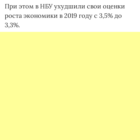
При этом в НБУ ухудшили свои оценки
роста экономики в 2019 году с 3,5% до
3,3%.