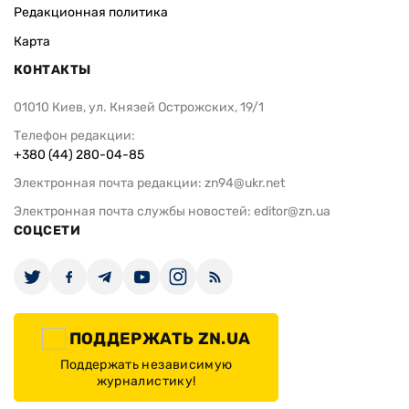
Редакционная политика
Карта
КОНТАКТЫ
01010 Киев, ул. Князей Острожских, 19/1
Телефон редакции:
+380 (44) 280-04-85
Электронная почта редакции:
zn94@ukr.net
Электронная почта службы новостей:
editor@zn.ua
СОЦСЕТИ
ПОДДЕРЖАТЬ ZN.UA
Поддержать независимую
журналистику!