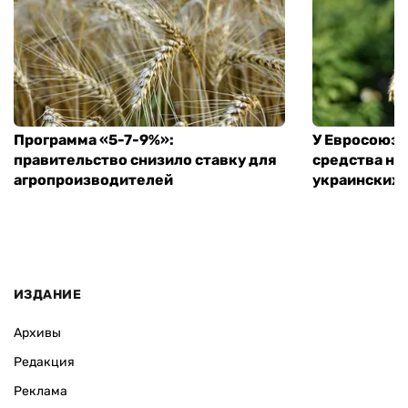
Программа «5-7-9%»:
У Евросоюза
правительство снизило ставку для
средства на
агропроизводителей
украинских
ИЗДАНИЕ
Архивы
Редакция
Реклама