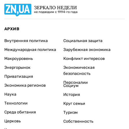
ЗЕРКАЛО НЕДЕЛИ
не подводим с 1994-го года
АРХИВ
Внутренняя политика
Социальная защита
Международная политика
Зарубежная экономика
Макроуровень
Конфликт интересов
Энергорынок
Экономическая
безопасность
Приватизация
Персоналии
Экономика регионов
Социум
Наука
История
Технологии
Круг семьи
Среда обитания
Туризм
Церковь
Собственность