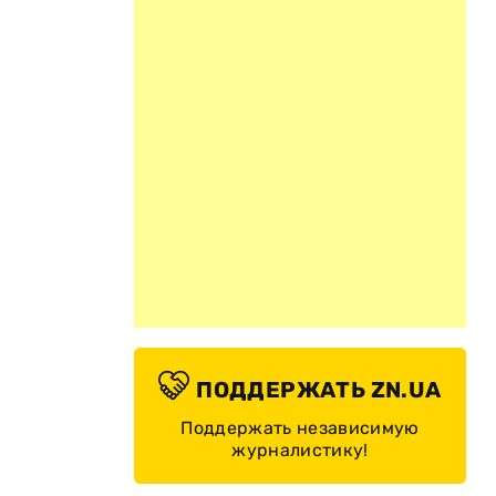
ПОДДЕРЖАТЬ ZN.UA
Поддержать независимую
журналистику!