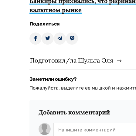
Банкиры признались, что рефинан
валютном рынке
Поделиться
Подготовил/ла Шульга Оля
Заметили ошибку?
Пожалуйста, выделите ее мышкой и нажмите
Добавить комментарий