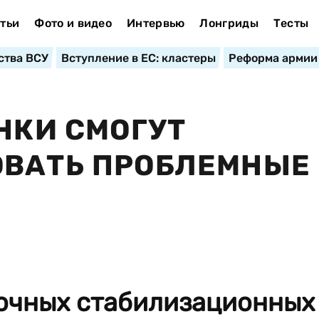
тьи
Фото и видео
Интервью
Лонгриды
Тесты
ства ВСУ
Вступление в ЕС: кластеры
Реформа армии
НКИ СМОГУТ
ОВАТЬ ПРОБЛЕМНЫЕ
очных стабилизационных