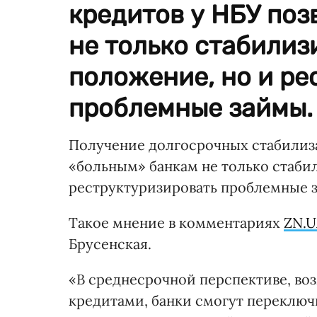
кредитов у НБУ по
не только стабилиз
положение, но и ре
проблемные займы.
Получение долгосрочных стабилиз
«больным» банкам не только стаби
реструктуризировать проблемные 
Такое мнение в комментариях
ZN.
Брусенская.
«В среднесрочной перспективе, во
кредитами, банки смогут переключ