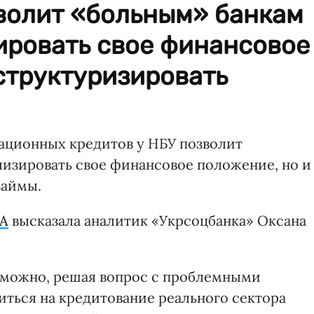
зволит «больным» банкам
ировать свое финансовое
структуризировать
ационных кредитов у НБУ позволит
лизировать свое финансовое положение, но и
займы.
UA
высказала аналитик «Укрсоцбанка» Оксана
зможно, решая вопрос с проблемными
иться на кредитование реального сектора