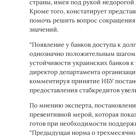
страны, имея под рукой недорогой 
Кроме того, констатирует представ
помочь решить вопрос сокращения
значений.
“Появление у банков доступа к до
однозначно положительным шагом
устойчивости украинских банков к 
директор департамента организации
комментируя принятие НБУ постан
предоставления стабкредитов увелич
По мнению эксперта, постановлени
превентивной мерой, которая показ
готов при необходимости поддержи
“Предыдущая норма о трехмесячном