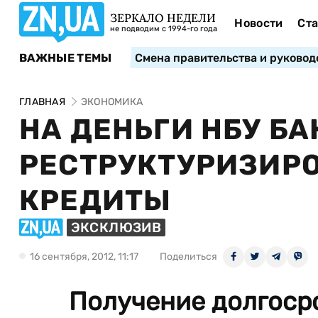
ЗЕРКАЛО НЕДЕЛИ
Новости
Ста
не подводим с 1994-го года
ВАЖНЫЕ ТЕМЫ
Смена правительства и руковод
ГЛАВНАЯ
ЭКОНОМИКА
НА ДЕНЬГИ НБУ БА
РЕСТРУКТУРИЗИР
КРЕДИТЫ
ЭКСКЛЮЗИВ
16 сентября, 2012, 11:17
Поделиться
Получение долгоср