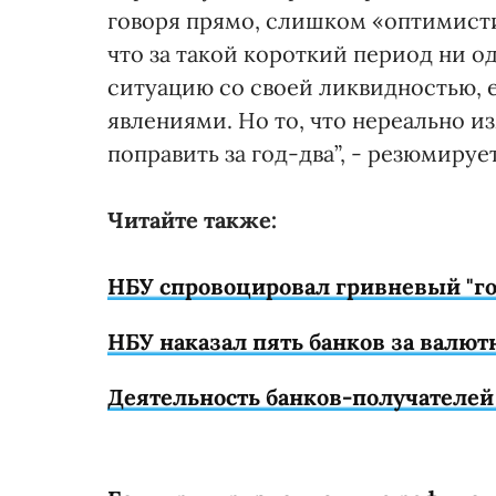
говоря прямо, слишком «оптимисти
что за такой короткий период ни о
ситуацию со своей ликвидностью,
явлениями. Но то, что нереально и
поправить за год-два”, - резюмируе
Читайте также:
НБУ спровоцировал гривневый "гол
НБУ наказал пять банков за валю
Деятельность банков-получателей