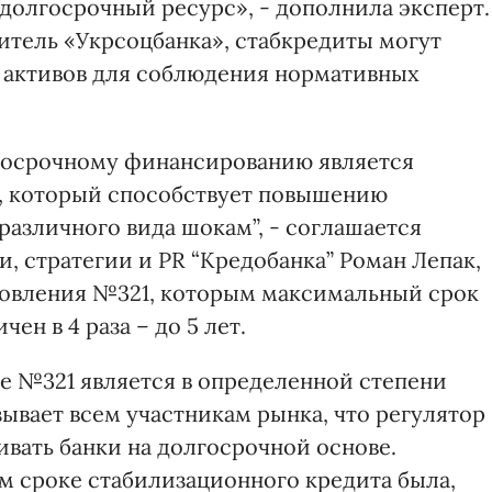
долгосрочный ресурс», - дополнила эксперт.
итель «Укрсоцбанка», стабкредиты могут
 активов для соблюдения нормативных
лгосрочному финансированию является
, который способствует повышению
различного вида шокам”, - соглашается
, стратегии и PR “Кредобанка” Роман Лепак,
овления №321, которым максимальный срок
ен в 4 раза – до 5 лет.
е №321 является в определенной степени
ывает всем участникам рынка, что регулятор
вать банки на долгосрочной основе.
 сроке стабилизационного кредита была,