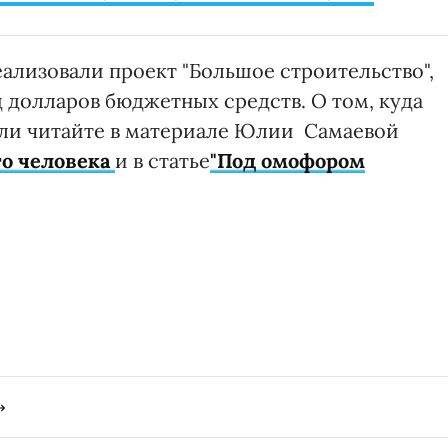
еализовали проект "Большое строительство",
 долларов бюджетных средств. О том, куда
или читайте в материале Юлии Самаевой
го человека
и в статье
"Под омофором