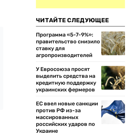
ЧИТАЙТЕ СЛЕДУЮЩЕЕ
Программа «5-7-9%»:
правительство снизило
ставку для
агропроизводителей
У Евросоюза просят
выделить средства на
кредитную поддержку
украинских фермеров
ЕС ввел новые санкции
против РФ из-за
массированных
российских ударов по
Украине