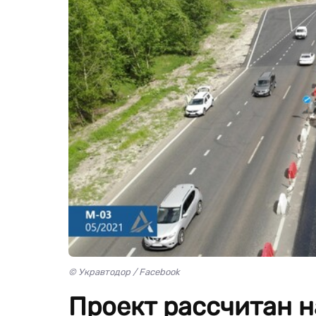
© Укравтодор / Facebook
Проект рассчитан на