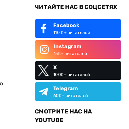
ЧИТАЙТЕ НАС В СОЦСЕТЯХ
Facebook
110 K+ читателей
Instagram
15K+ читателей
X
100K+ читателей
 о
Telegram
60K+ читателей
СМОТРИТЕ НАС НА
YOUTUBE