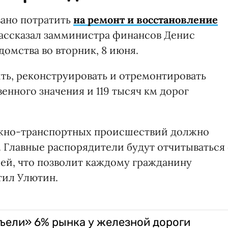
вано потратить
на ремонт и восстановление
рассказал замминистра финансов Денис
омства во вторник, 8 июня.
ить, реконструировать и отремонтировать
енного значения и 119 тысяч км дорог
ожно-транспортных происшествий должно
. Главные распорядители будут отчитываться
ей, что позволит каждому гражданину
тил Улютин.
съели» 6% рынка у железной дороги