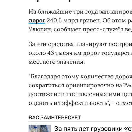
На ближайшие три года запланиро
дорог
240,6 млрд гривен. Об этом 
Улютин, сообщает пресс-служба вед
За эти средства планируют постро
около 43 тысяч км дорог государств
местного значения.
"Благодаря этому количество дор
сократиться ориентировочно на 7%
достижении поставленных ими цел
оценить их эффективность", - отме
ВАС ЗАИНТЕРЕСУЕТ
За пять лет грузовики «