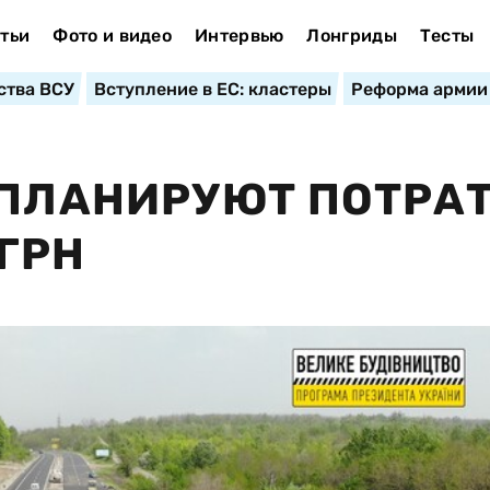
тьи
Фото и видео
Интервью
Лонгриды
Тесты
ства ВСУ
Вступление в ЕС: кластеры
Реформа армии
 ПЛАНИРУЮТ ПОТРА
ГРН