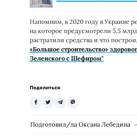
Напомним, в 2020 году в Украине р
на которое предусмотрели 5,5 млрд
растратили средства и что постро
«Большое строительство» здорово
Зеленского с Шефиром"
Поделиться
Подготовил/ла Оксана Лебедина