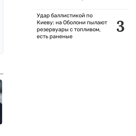
Удар баллистикой по
3
Киеву: на Оболони пылают
резервуары с топливом,
есть раненые