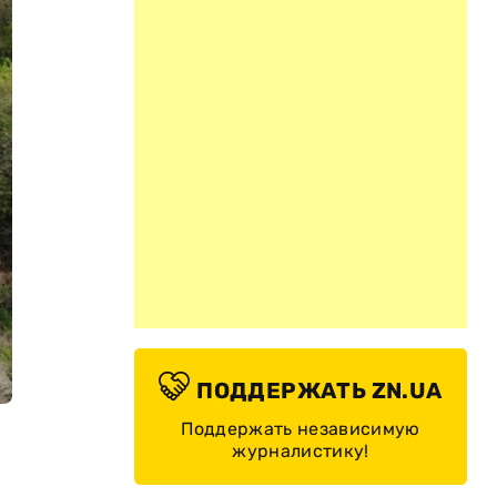
ПОДДЕРЖАТЬ ZN.UA
Поддержать независимую
журналистику!