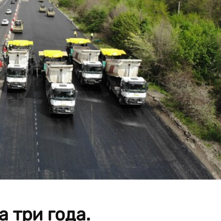
 три года.