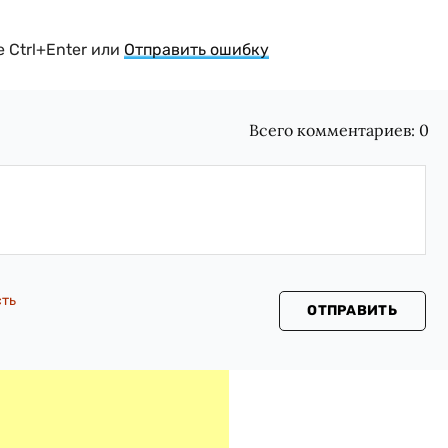
 Ctrl+Enter или
Отправить ошибку
Всего комментариев:
0
сть
ОТПРАВИТЬ