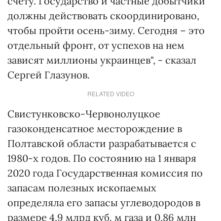
счету. Государство и частные добытчики
должны действовать скоординировано,
чтобы пройти осень-зиму. Сегодня – это
отдельный фронт, от успехов на нем
зависят миллионы украинцев", - сказал
Сергей Глазунов.
RELATED VIDEO
Свистунковско-Червонолуцкое
газоконденсатное месторождение в
Полтавской области разрабатывается с
1980-х годов. По состоянию на 1 января
2020 года Государственная комиссия по
запасам полезных ископаемых
определяла его запасы углеводородов в
размере 4,9 млрд куб. м газа и 0,86 млн