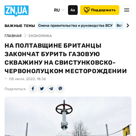
RU
Аа
Поддержать
Смена правительства и руководства ВСУ
Вступление
ВАЖНЫЕ ТЕМЫ
ГЛАВНАЯ
ЭКОНОМИКА
НА ПОЛТАВЩИНЕ БРИТАНЦЫ
ЗАКОНЧАТ БУРИТЬ ГАЗОВУЮ
СКВАЖИНУ НА СВИСТУНКОВСКО-
ЧЕРВОНОЛУЦКОМ МЕСТОРОЖДЕНИИ
08 июля, 2022, 18:36
Поделиться