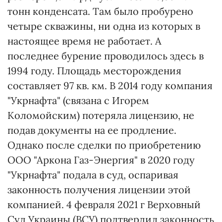
тонн конденсата. Там было пробурено
четыре скважины, ни одна из которых в
настоящее время не работает. А
последнее бурение проводилось здесь в
1994 году. Площадь месторождения
составляет 97 кв. км. В 2014 году компания
"Укрнафта" (связана с Игорем
Коломойским) потеряла лицензию, не
подав документы на ее продление.
Однако после сделки по приобретению
ООО "Аркона Газ-Энергия" в 2020 году
"Укрнафта" подала в суд, оспаривая
законность получения лицензии этой
компанией. 4 февраля 2021 г Верховный
Суд Украины (ВСУ) подтвердил законность