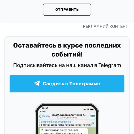
ОТПРАВИТЬ
Оставайтесь в курсе последних
событий!
Подписывайтесь на наш канал в Telegram
Следить в Телеграмме