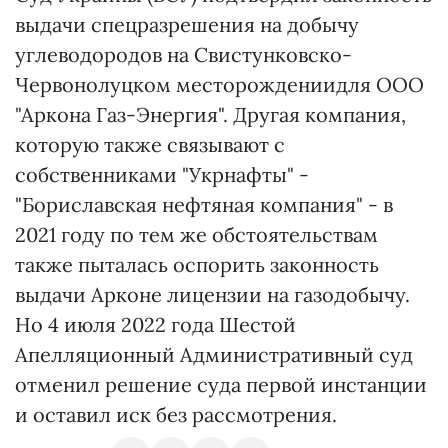
выдачи спецразрешения на добычу
углеводородов на Свистунковско-
Червонолуцком месторождениидля ООО
"Аркона Газ-Энергия". Другая компания,
которую также связывают с
собственниками "Укрнафты" -
"Бориславская нефтяная компания" - в
2021 году по тем же обстоятельствам
также пыталась оспорить законность
выдачи Арконе лицензии на газодобычу.
Но 4 июля 2022 года Шестой
Апелляционный Административный суд
отменил решение суда первой инстанции
и оставил иск без рассмотрения.