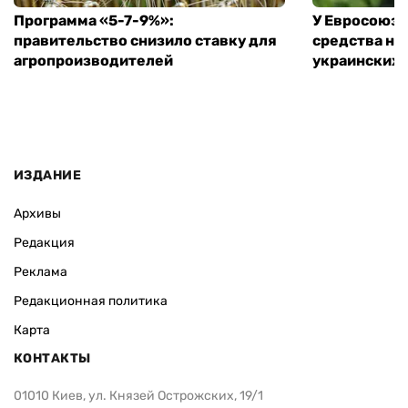
Программа «5-7-9%»:
У Евросоюза
правительство снизило ставку для
средства на
агропроизводителей
украинских
ИЗДАНИЕ
Архивы
Редакция
Реклама
Редакционная политика
Карта
КОНТАКТЫ
01010 Киев, ул. Князей Острожских, 19/1