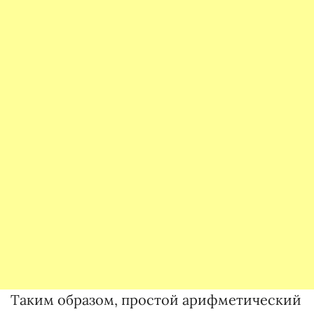
Таким образом, простой арифметический