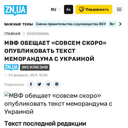
RU
Аа
Поддержать
Смена правительства и руководства ВСУ
Вступление
ВАЖНЫЕ ТЕМЫ
ГЛАВНАЯ
ЭКОНОМИКА
МВФ ОБЕЩАЕТ «СОВСЕМ СКОРО»
ОПУБЛИКОВАТЬ ТЕКСТ
МЕМОРАНДУМА С УКРАИНОЙ
ЭКСКЛЮЗИВ
04 февраля, 2011, 10:54
Поделиться
Текст последней редакции