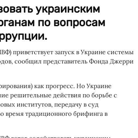
вовать украинским
рганам по вопросам
ррупции.
Ф) приветствует запуск в Украине системы
одов, сообщил представитель Фонда Джерри
рирования) как прогресс. Но Украине
ие решительные действия по борьбе с
овых институтов, передачу в суд
 во время традиционного брифинга в