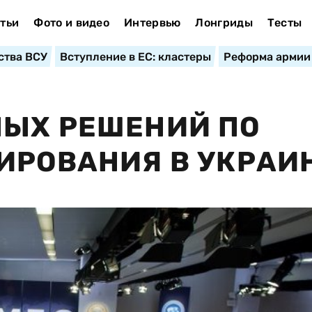
тьи
Фото и видео
Интервью
Лонгриды
Тесты
ства ВСУ
Вступление в ЕС: кластеры
Реформа армии
НЫХ РЕШЕНИЙ ПО
ИРОВАНИЯ В УКРАИ