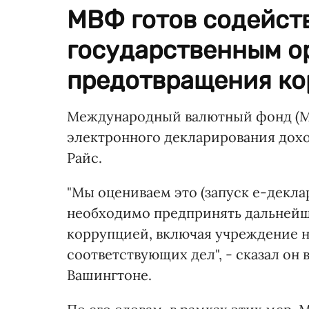
МВФ готов содейст
государственным о
предотвращения ко
Международный валютный фонд (МВ
электронного декларирования дох
Райс.
"Мы оцениваем это (запуск е-декла
необходимо предпринять дальнейш
коррупцией, включая учреждение н
соответствующих дел", - сказал он
Вашингтоне.