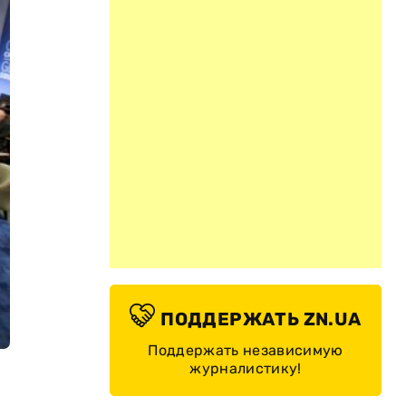
ПОДДЕРЖАТЬ ZN.UA
Поддержать независимую
журналистику!