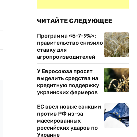
ЧИТАЙТЕ СЛЕДУЮЩЕЕ
Программа «5-7-9%»:
правительство снизило
ставку для
агропроизводителей
У Евросоюза просят
выделить средства на
кредитную поддержку
украинских фермеров
ЕС ввел новые санкции
против РФ из-за
массированных
российских ударов по
Украине