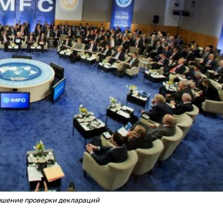
ршение проверки деклараций