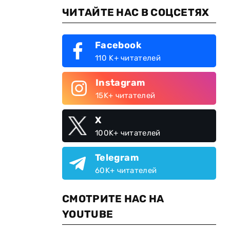
ЧИТАЙТЕ НАС В СОЦСЕТЯХ
Facebook
110 K+ читателей
Instagram
15K+ читателей
X
100K+ читателей
Telegram
60K+ читателей
СМОТРИТЕ НАС НА
YOUTUBE