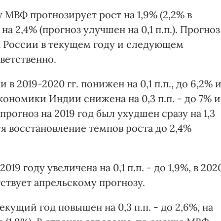
 МВФ прогнозирует рост на 1,9% (2,2% в
на 2,4% (прогноз улучшен на 0,1 п.п.). Прогноз
а России в текущем году и следующем
тветственно.
 2019-2020 гг. понижен на 0,1 п.п., до 6,2% 
кономики Индии снижена на 0,3 п.п. - до 7% и
прогноз на 2019 год был ухудшен сразу на 1,3
тся восстановление темпов роста до 2,4%
19 году увеличена на 0,1 п.п. - до 1,9%, в 202
етствует апрельскому прогнозу.
ущий год повышен на 0,3 п.п. - до 2,6%, на