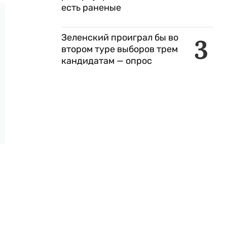
есть раненые
Зеленский проиграл бы во
3
втором туре выборов трем
кандидатам — опрос