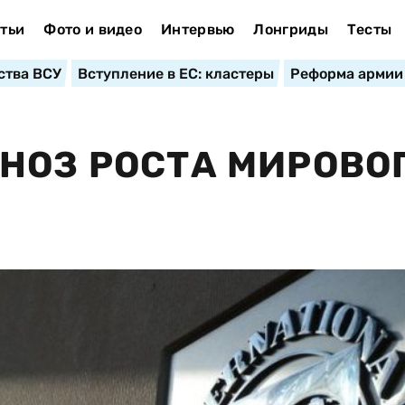
тьи
Фото и видео
Интервью
Лонгриды
Тесты
ства ВСУ
Вступление в ЕС: кластеры
Реформа армии
НОЗ РОСТА МИРОВО