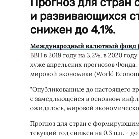
Прогноз для стран
и развивающихся ст
снижен до 4,1%.
Международный валютный фонд 
ВВП в 2019 году на 3,2%, в 2020 году 
хуже апрельских прогнозов Фонда.
мировой экономики (World Economi
"Опубликованные до настоящего вре
с замедляющейся в основном инфля
ожидалось, мировой экономической
Прогноз для стран с формирующим
текущий год снижен на 0,3 п.п. - до 