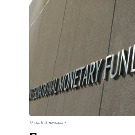
© sputniknews.com