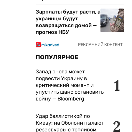
Зарплаты будут расти, а
украинцы будут
возвращаться домой —
прогноз НБУ
ПОПУЛЯРНОЕ
Запад снова может
подвести Украину в
1
критический момент и
упустить шанс остановить
войну — Bloomberg
Удар баллистикой по
2
Киеву: на Оболони пылают
резервуары с топливом,