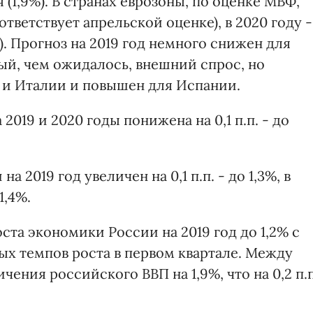
(1,9%). В странах еврозоны, по оценке МВФ,
оответствует апрельской оценке), в 2020 году -
). Прогноз на 2019 год немного снижен для
ый, чем ожидалось, внешний спрос, но
 и Италии и повышен для Испании.
019 и 2020 годы понижена на 0,1 п.п. - до
 2019 год увеличен на 0,1 п.п. - до 1,3%, в
1,4%.
та экономики России на 2019 год до 1,2% с
ых темпов роста в первом квартале. Между
чения российского ВВП на 1,9%, что на 0,2 п.п