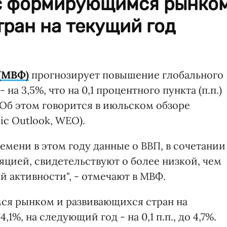
 с формирующимся рынко
ран на текущий год
(МВФ)
прогнозирует повышение глобального
- на 3,5%, что на 0,1 процентного пункта (п.п.)
 Об этом говорится в июльском обзоре
c Outlook, WEO).
мени в этом году данные о ВВП, в сочетании
цией, свидетельствуют о более низкой, чем
 активности", - отмечают в МВФ.
ся рынком и развивающихся стран на
4,1%, на следующий год - на 0,1 п.п., до 4,7%.