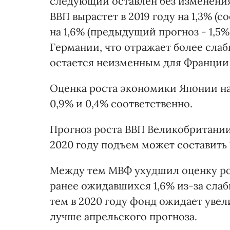
следующий оставлен без изменения 
ВВП вырастет в 2019 году на 1,3% (с
на 1,6% (предыдущий прогноз - 1,5%
Германии, что отражает более слаб
остается неизменным для Франции
Оценка роста экономики Японии на 2
0,9% и 0,4% соответственно.
Прогноз роста ВВП Великобритании на
2020 году подъем может составить 
Между тем МВФ ухудшил оценку рос
ранее ожидавшихся 1,6% из-за слаб
тем в 2020 году фонд ожидает увели
лучше апрельского прогноза.