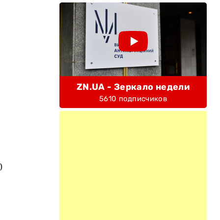
и
ZN.UA - Зеркало недели
5610 подписчиков
0