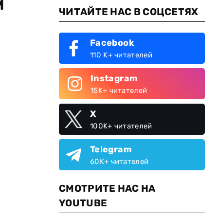
м
ЧИТАЙТЕ НАС В СОЦСЕТЯХ
Facebook
110 K+ читателей
Instagram
15K+ читателей
X
100K+ читателей
Telegram
60K+ читателей
СМОТРИТЕ НАС НА
YOUTUBE