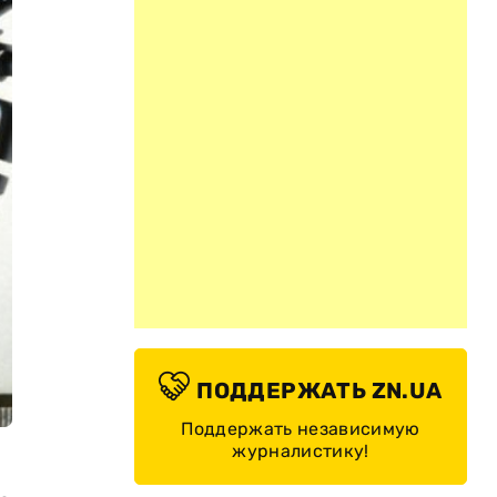
ПОДДЕРЖАТЬ ZN.UA
Поддержать независимую
журналистику!