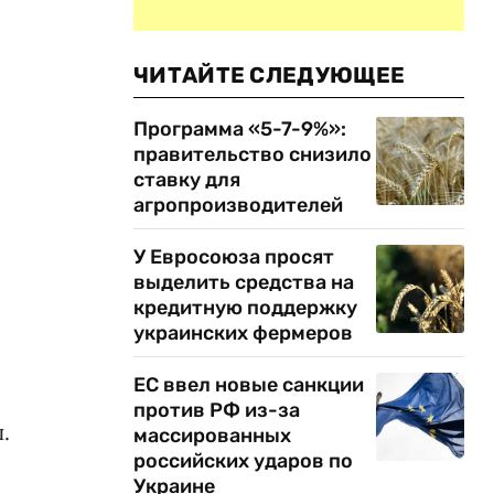
ЧИТАЙТЕ СЛЕДУЮЩЕЕ
Программа «5-7-9%»:
правительство снизило
ставку для
агропроизводителей
У Евросоюза просят
выделить средства на
кредитную поддержку
украинских фермеров
ЕС ввел новые санкции
против РФ из-за
.
массированных
российских ударов по
Украине