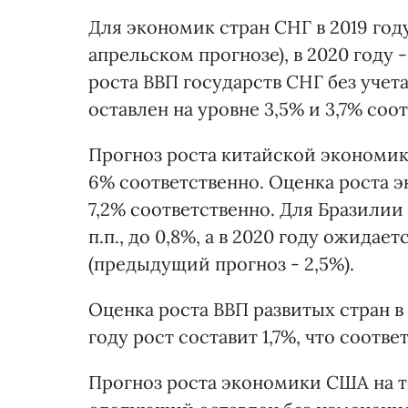
Для экономик стран СНГ в 2019 году
апрельском прогнозе), в 2020 году - 
роста ВВП государств СНГ без учет
оставлен на уровне 3,5% и 3,7% соо
Прогноз роста китайской экономики в
6% соответственно. Оценка роста э
7,2% соответственно. Для Бразилии 
п.п., до 0,8%, а в 2020 году ожидае
(предыдущий прогноз - 2,5%).
Оценка роста ВВП развитых стран в 20
году рост составит 1,7%, что соотв
Прогноз роста экономики США на тек