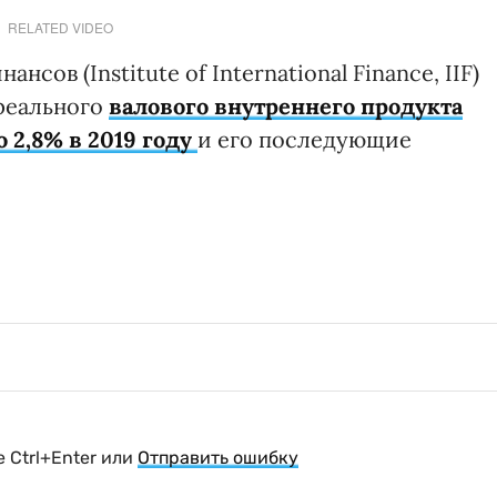
RELATED VIDEO
ов (Institute of International Finance, IIF)
реального
валового внутреннего продукта
о 2,8% в 2019 году
и его последующие
 Ctrl+Enter или
Отправить ошибку