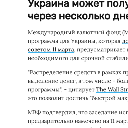
Украина может полу
через несколько дн
Международный валютный фонд (МВФ
программа для Украины, которая
д
советом 11 марта
, предусматривает
необходимого для срочной стабили
"Распределение средств в рамках
выделение денег, в том числе - бо
программы", - цитирует
The Wall St
это позволит достичь "быстрой ма
МВФ подтвердил, что заседание ис
предварительно намечено на 11 мар