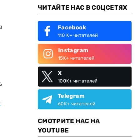
ЧИТАЙТЕ НАС В СОЦСЕТЯХ
в
Facebook
110 K+ читателей
Instagram
15K+ читателей
X
100K+ читателей
ь
Telegram
о
60K+ читателей
СМОТРИТЕ НАС НА
YOUTUBE