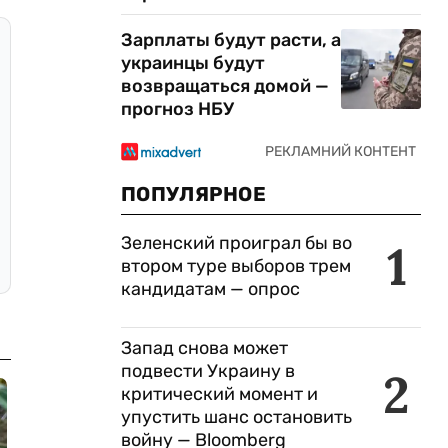
Зарплаты будут расти, а
украинцы будут
возвращаться домой —
прогноз НБУ
ПОПУЛЯРНОЕ
Зеленский проиграл бы во
1
втором туре выборов трем
кандидатам — опрос
Запад снова может
подвести Украину в
2
критический момент и
упустить шанс остановить
войну — Bloomberg