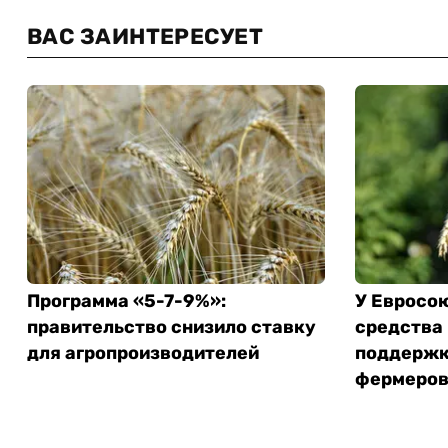
ВАС ЗАИНТЕРЕСУЕТ
Программа «5-7-9%»:
У Евросо
правительство снизило ставку
средства
для агропроизводителей
поддержк
фермеро