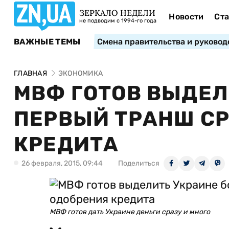
ЗЕРКАЛО НЕДЕЛИ
Новости
Ста
не подводим с 1994-го года
ВАЖНЫЕ ТЕМЫ
Смена правительства и руковод
ГЛАВНАЯ
ЭКОНОМИКА
МВФ ГОТОВ ВЫДЕЛ
ПЕРВЫЙ ТРАНШ СР
КРЕДИТА
26 февраля, 2015, 09:44
Поделиться
МВФ готов дать Украине деньги сразу и много