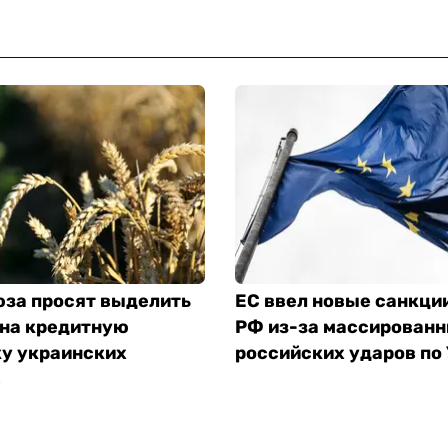
юза просят выделить
ЕС ввел новые санкци
 на кредитную
РФ из-за массирован
у украинских
российских ударов по
в