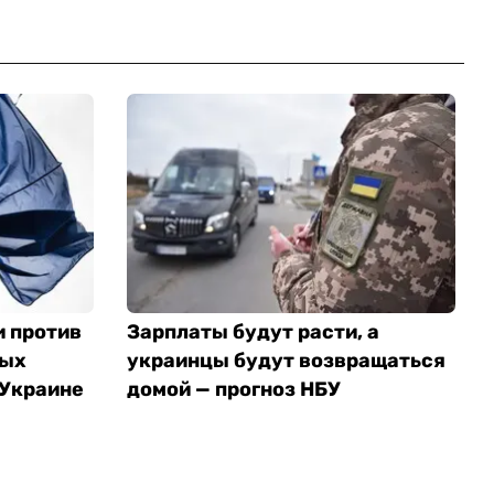
и против
Зарплаты будут расти, а
ных
украинцы будут возвращаться
 Украине
домой — прогноз НБУ