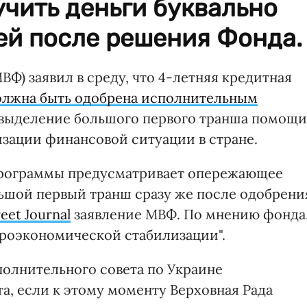
чить деньги буквально
ей после решения Фонда.
) заявил в среду, что 4-летняя кредитная
олжна быть одобрена исполнительным
 выделение большого первого транша помощи
зации финансовой ситуации в стране.
 программы предусматривает опережающее
льшой первый транш сразу же после одобрени
reet Journal
заявление МВФ. По мнению фонда
кроэкономической стабилизации".
полнительного совета по Украине
та, если к этому моменту Верховная Рада