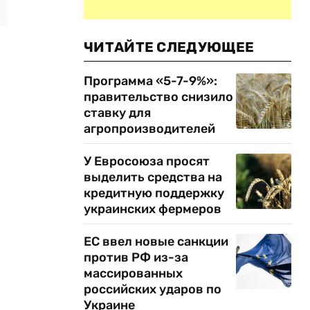
ЧИТАЙТЕ СЛЕДУЮЩЕЕ
Программа «5-7-9%»:
правительство снизило
ставку для
агропроизводителей
У Евросоюза просят
выделить средства на
кредитную поддержку
украинских фермеров
ЕС ввел новые санкции
против РФ из-за
массированных
российских ударов по
Украине