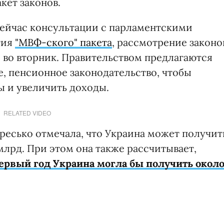
кет законов.
сейчас консультации с парламентскими
тия
"МВФ-ского" пакета
, рассмотрение законо
 во вторник. Правительством предлагаются
е, пенсионное законодательство, чтобы
 и увеличить доходы.
RELATED VIDEO
ресько отмечала, что Украина может получит
 млрд. При этом она также рассчитывает,
первый год Украина могла бы получить окол