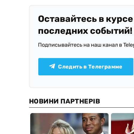
Оставайтесь в курсе
последних событий!
Подписывайтесь на наш канал в Tel
Следить в Телеграмме