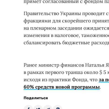
примет согласованный с фондом па
Правительство Украины проводит 
фракциями для скорейшего приня
на пленарном заседании ожидается
изменения в налоговое, таможенно
сбалансировать бюджетные расходы
Ранее министр финансов Наталья Я
в рамках первого транша около $ 5
исходя из практики Фонда, что
за 
60% средств новой программы
.
Поделиться