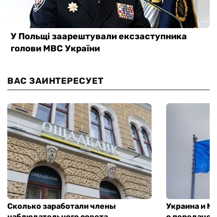
ВАС ЗАИНТЕРЕСУЕТ
Сколько заработали члены
Украина и М
наблюдательного совета
о передаче 