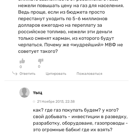
нежели повышать цену на газ для населения.
Ведь проще, если из бюджета просто
перестанут уходить по 5-6 миллионов
долларов ежегодно на переплату за
российское топливо, нежели эти деньги
только сменят карман, из которого будут
черпаться. Почему же «мудрейший» МВФ не
советует такого?
0
0
Ответить
Цитировать
Пожаловаться
тыц
21 Ноября 2013, 22:38
как? где газ покупать будем? у кого?
свой добывать - инвестиции в разведку,
разработку, оборудоваие, газопроводы -
это огромные бабки! где их взять?