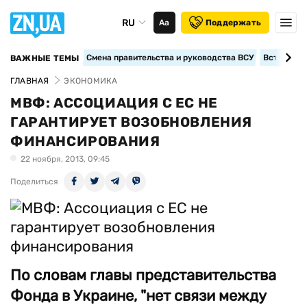
RU
Аа
Поддержать
Смена правительства и руководства ВСУ
Вступление
ВАЖНЫЕ ТЕМЫ
ГЛАВНАЯ
ЭКОНОМИКА
МВФ: АССОЦИАЦИЯ С ЕС НЕ
ГАРАНТИРУЕТ ВОЗОБНОВЛЕНИЯ
ФИНАНСИРОВАНИЯ
22 ноября, 2013, 09:45
Поделиться
По словам главы представительства
Фонда в Украине, "нет связи между