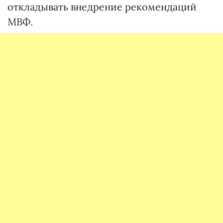
откладывать внедрение рекомендаций
МВФ.