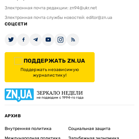
Электронная почта редакции:
zn94@ukr.net
Электронная почта службы новостей:
editor@zn.ua
СОЦСЕТИ
ПОДДЕРЖАТЬ ZN.UA
Поддержать независимую
журналистику!
ЗЕРКАЛО НЕДЕЛИ
не подводим с 1994-го года
АРХИВ
Внутренняя политика
Социальная защита
Международная политика
Зарубежная экономика