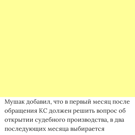
Мушак добавил, что в первый месяц после
обращения КС должен решить вопрос об
открытии судебного производства, в два
последующих месяца выбирается