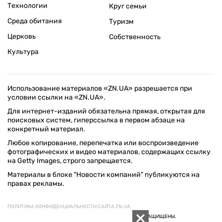
Технологии
Круг семьи
Среда обитания
Туризм
Церковь
Собственность
Культура
Использование материалов «ZN.UA» разрешается при
условии ссылки на «ZN.UA».
Для интернет-изданий обязательна прямая, открытая для
поисковых систем, гиперссылка в первом абзаце на
конкретный материал.
Любое копирование, перепечатка или воспроизведение
фотографических и видео материалов, содержащих ссылку
на Getty Images, строго запрещается.
Материалы в блоке "Новости компаний" публикуются на
правах рекламы.
ПОЛИТИКА КОНФИДЕНЦИАЛЬНОСТИ САЙТА ZN.UA
© 1994–2026 «ЗЕРКАЛО НЕДЕЛИ. УКРАИНА». ВСЕ ПРАВА ЗАЩИЩЕНЫ.