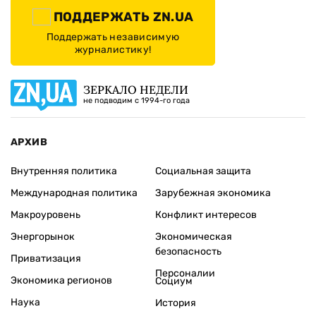
ПОДДЕРЖАТЬ ZN.UA
Поддержать независимую
журналистику!
ЗЕРКАЛО НЕДЕЛИ
не подводим с 1994-го года
АРХИВ
Внутренняя политика
Социальная защита
Международная политика
Зарубежная экономика
Макроуровень
Конфликт интересов
Энергорынок
Экономическая
безопасность
Приватизация
Персоналии
Экономика регионов
Социум
Наука
История