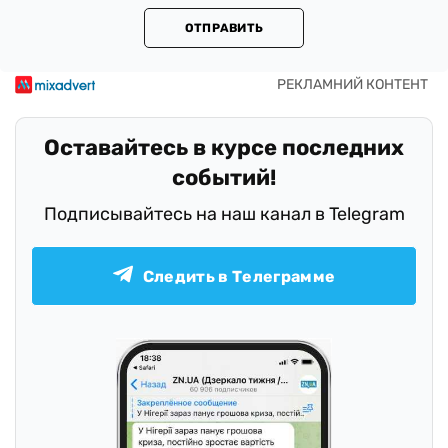
ОТПРАВИТЬ
Оставайтесь в курсе последних
событий!
Подписывайтесь на наш канал в Telegram
Следить в Телеграмме