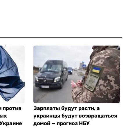
и против
Зарплаты будут расти, а
ных
украинцы будут возвращаться
 Украине
домой — прогноз НБУ