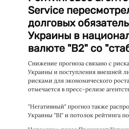
Service пересмотре
долговых обязатель
Украины в национа
валюте "B2" со "ста
Снижение прогноза связано с рис
Украины и поступления внешней л
рисками для экономического роста
отмечается в пресс-релизе агентств
"Негативный" прогноз также распро
Украины "B1" и потолок рейтинга по