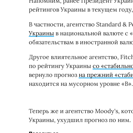
Напомним, ранее Президент Украи
рейтингов Украины в текущем году
В частности, агентство Standard & P
Украины
в национальной валюте с «
обязательствам в иностранной валю
Другое влиятельное агентство, Fitc
по рейтингу Украины
со «стабильн
вернуло прогноз
на прежний «стаб
находится на мусорном уровне «В».
Теперь же и агентство Moody's, кот
Украины, ухудшил прогноз по ним.