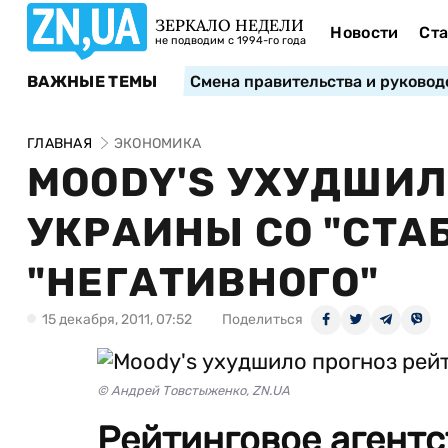
ЗЕРКАЛО НЕДЕЛИ
Новости
Ста
не подводим с 1994-го года
ВАЖНЫЕ ТЕМЫ
Смена правительства и руковод
ГЛАВНАЯ
ЭКОНОМИКА
MOODY'S УХУДШИЛ
УКРАИНЫ СО "СТА
"НЕГАТИВНОГО"
15 декабря, 2011, 07:52
Поделиться
© Андрей Товстыженко, ZN.UA
Рейтинговое агентст