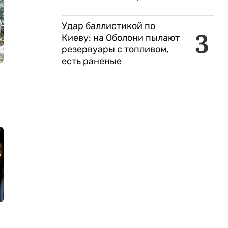
Удар баллистикой по
3
Киеву: на Оболони пылают
резервуары с топливом,
есть раненые