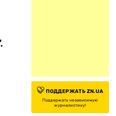
.
ПОДДЕРЖАТЬ ZN.UA
Поддержать независимую
журналистику!