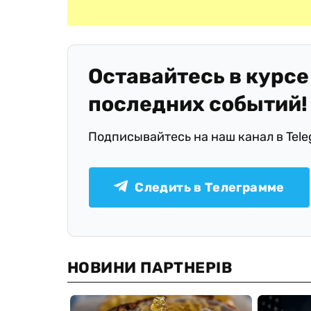
Оставайтесь в курсе
последних событий!
Подписывайтесь на наш канал в Tel
Следить в Телеграмме