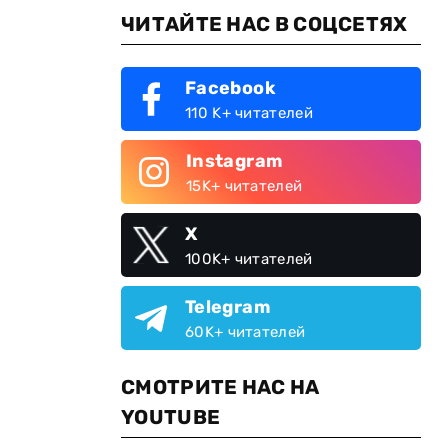
ЧИТАЙТЕ НАС В СОЦСЕТЯХ
Facebook
110 K+ читателей
Instagram
15K+ читателей
X
100K+ читателей
Telegram
60K+ читателей
СМОТРИТЕ НАС НА
YOUTUBE