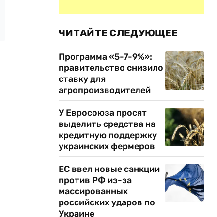
ЧИТАЙТЕ СЛЕДУЮЩЕЕ
Программа «5-7-9%»:
правительство снизило
ставку для
агропроизводителей
У Евросоюза просят
выделить средства на
кредитную поддержку
украинских фермеров
ЕС ввел новые санкции
против РФ из-за
массированных
российских ударов по
Украине