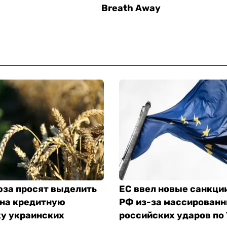
юза просят выделить
ЕС ввел новые санкци
 на кредитную
РФ из-за массирован
у украинских
российских ударов по