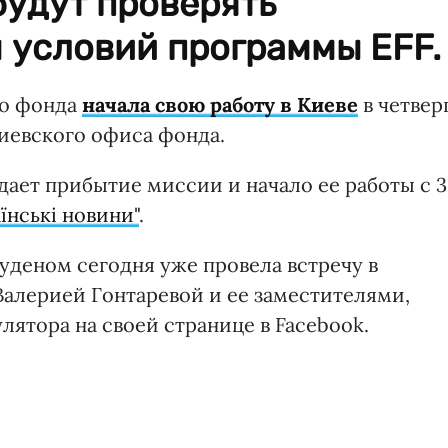
удут проверять
 условий программы EFF.
го фонда
начала свою работу в Киеве
в четверг
киевского офиса фонда.
ает прибытие миссии и начало ее работы с 3
їнські новини"
.
уденом сегодня уже провела встречу в
Валерией Гонтаревой и ее заместителями,
ятора на своей странице в Facebook.