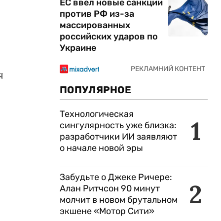
ЕС ввел новые санкции
против РФ из-за
массированных
российских ударов по
Украине
я
ПОПУЛЯРНОЕ
Технологическая
1
сингулярность уже близка:
разработчики ИИ заявляют
о начале новой эры
Забудьте о Джеке Ричере:
2
Алан Ритчсон 90 минут
молчит в новом брутальном
экшене «Мотор Сити»