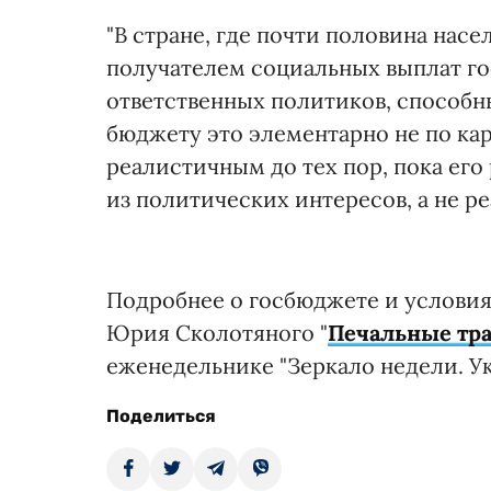
"В стране, где почти половина нас
получателем социальных выплат гос
ответственных политиков, способны
бюджету это элементарно не по ка
реалистичным до тех пор, пока его
из политических интересов, а не р
Подробнее о госбюджете и условия
Юрия Сколотяного "
Печальные тр
еженедельнике "Зеркало недели. Ук
Поделиться