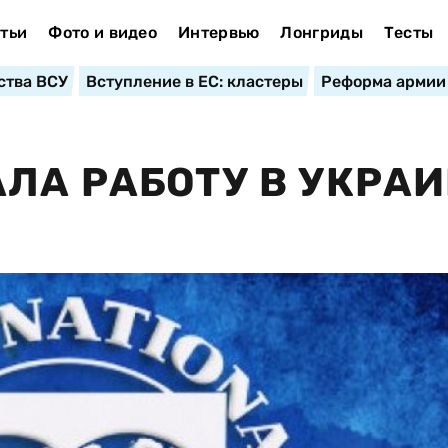
тьи
Фото и видео
Интервью
Лонгриды
Тесты
ства ВСУ
Вступление в ЕС: кластеры
Реформа армии
ЛА РАБОТУ В УКРА