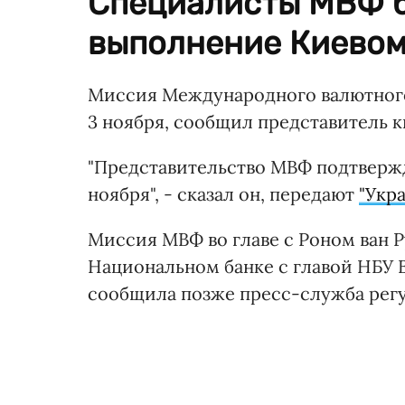
Специалисты МВФ б
выполнение Киевом
Миссия Международного валютно
3 ноября, сообщил представитель 
"Представительство МВФ подтвержд
ноября", - сказал он, передают
"Укра
Миссия МВФ во главе с Роном ван Р
Национальном банке с главой НБУ 
сообщила позже пресс-служба регул