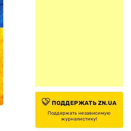
ПОДДЕРЖАТЬ ZN.UA
Поддержать независимую
журналистику!