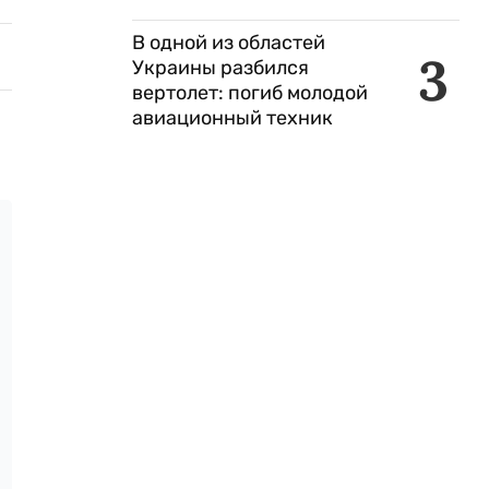
В одной из областей
3
Украины разбился
вертолет: погиб молодой
авиационный техник