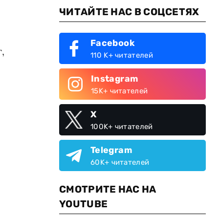
ЧИТАЙТЕ НАС В СОЦСЕТЯХ
Facebook
,
110 K+ читателей
Instagram
15K+ читателей
X
100K+ читателей
Telegram
60K+ читателей
СМОТРИТЕ НАС НА
YOUTUBE