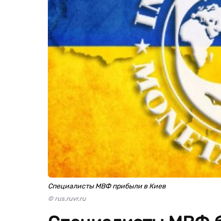
Специалисты МВФ прибыли в Киев
© rus.ruvr.ru