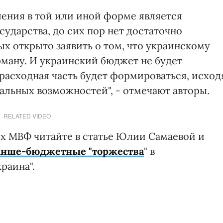
еления в той или иной форме является
ударства, до сих пор нет достаточно
х открыто заявить о том, что украинскому
рману. И украинский бюджет не будет
 расходная часть будет формироваться, исход
еальных возможностей", - отмечают авторы.
RELATED VIDEO
х МВФ читайте в статье Юлии Самаевой и
анше-бюджетные "торжества
" в
раина".