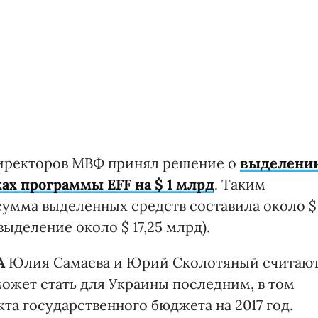
директоров МВФ принял решение о
выделени
ах программы EFF на $ 1 млрд
. Таким
сумма выделенных средств составила около $
выделение около $ 17,25 млрд).
A
Юлия Самаева и Юрий Сколотяный считают
ожет стать для Украины последним, в том
кта государственного бюджета на 2017 год.