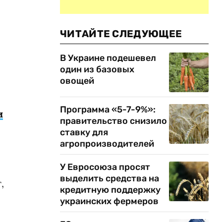
ЧИТАЙТЕ СЛЕДУЮЩЕЕ
В Украине подешевел
один из базовых
овощей
Программа «5-7-9%»:
и
правительство снизило
ставку для
агропроизводителей
У Евросоюза просят
выделить средства на
,
кредитную поддержку
украинских фермеров