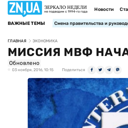
ЗЕРКАЛО НЕДЕЛИ
Новости
Ста
не подводим с 1994-го года
ВАЖНЫЕ ТЕМЫ
Смена правительства и руковод
ГЛАВНАЯ
ЭКОНОМИКА
МИССИЯ МВФ НАЧА
Обновлено
03 ноября, 2016, 10:15
Поделиться