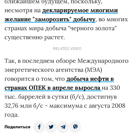
ближайшем будущем, поскольку,
несмотря на
декларируемое многими
желание "заморозить" добычу
, во многих
странах мира добыча "черного золота"
существенно растет.
RELATED VIDEO
Так, в последнем обзоре Международного
энергетического агентства (МЭА)
говорится о том, что
добыча нефти в
странах ОПЕК в апреле выросла
на 330
тыс. баррелей в сутки (б/с), достигнув
32,76 млн б/с - максимума с августа 2008
года.
Поделиться