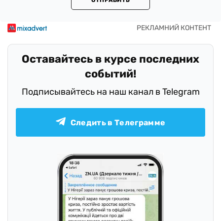
ОТПРАВИТЬ
Оставайтесь в курсе последних
событий!
Подписывайтесь на наш канал в Telegram
Следить в Телеграмме