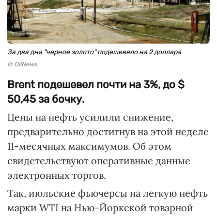
За два дня "черное золото" подешевело на 2 доллара
© OilNews
Brent подешевел почти на 3%, до $
50,45 за бочку.
Цены на нефть усилили снижение,
предварительно достигнув на этой неделе
11-месячных максимумов. Об этом
свидетельствуют оперативные данные
электронных торгов.
Так, июльские фьючерсы на легкую нефть
марки WTI на Нью-Йоркской товарной