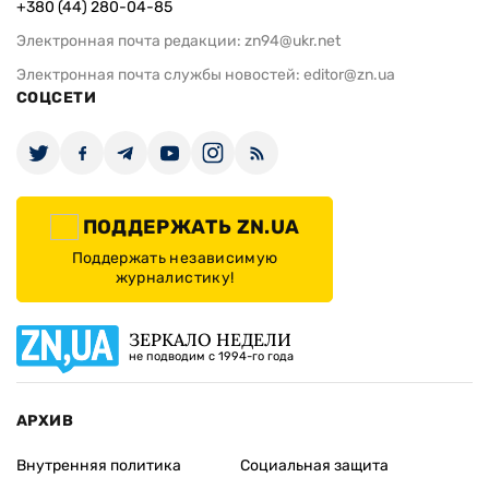
+380 (44) 280-04-85
Электронная почта редакции:
zn94@ukr.net
Электронная почта службы новостей:
editor@zn.ua
СОЦСЕТИ
ПОДДЕРЖАТЬ ZN.UA
Поддержать независимую
журналистику!
ЗЕРКАЛО НЕДЕЛИ
не подводим с 1994-го года
АРХИВ
Внутренняя политика
Социальная защита