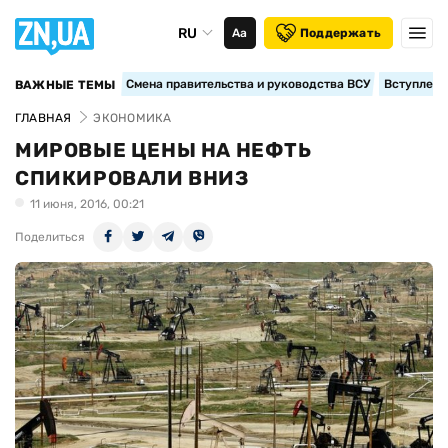
RU
Аа
Поддержать
Смена правительства и руководства ВСУ
Вступление
ВАЖНЫЕ ТЕМЫ
ГЛАВНАЯ
ЭКОНОМИКА
МИРОВЫЕ ЦЕНЫ НА НЕФТЬ
СПИКИРОВАЛИ ВНИЗ
11 июня, 2016, 00:21
Поделиться