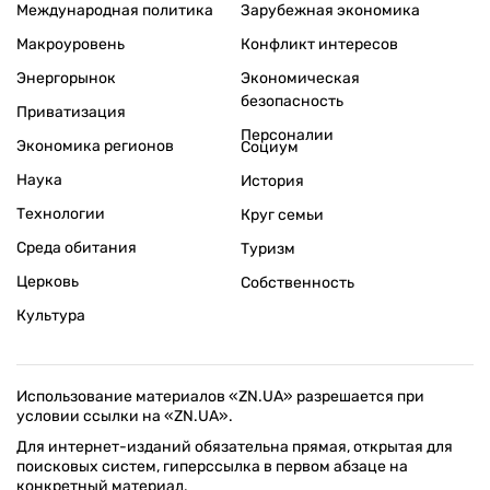
Международная политика
Зарубежная экономика
Макроуровень
Конфликт интересов
Энергорынок
Экономическая
безопасность
Приватизация
Персоналии
Экономика регионов
Социум
Наука
История
Технологии
Круг семьи
Среда обитания
Туризм
Церковь
Собственность
Культура
Использование материалов «ZN.UA» разрешается при
условии ссылки на «ZN.UA».
Для интернет-изданий обязательна прямая, открытая для
поисковых систем, гиперссылка в первом абзаце на
конкретный материал.