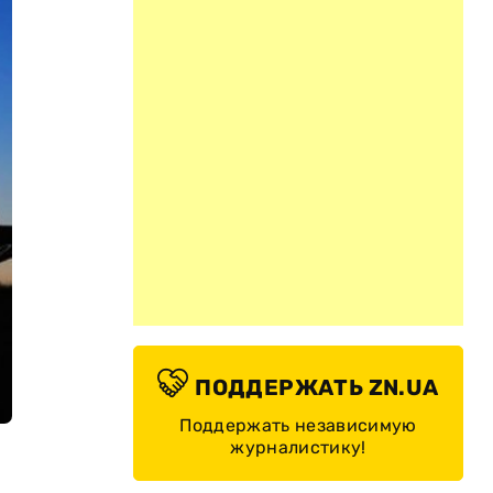
ПОДДЕРЖАТЬ ZN.UA
Поддержать независимую
журналистику!