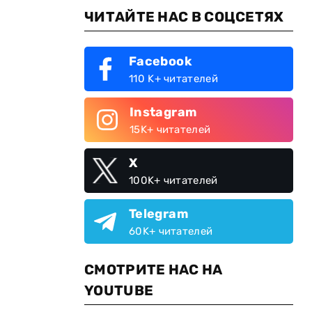
ЧИТАЙТЕ НАС В СОЦСЕТЯХ
Facebook
110 K+ читателей
Instagram
15K+ читателей
X
100K+ читателей
Telegram
60K+ читателей
СМОТРИТЕ НАС НА
YOUTUBE