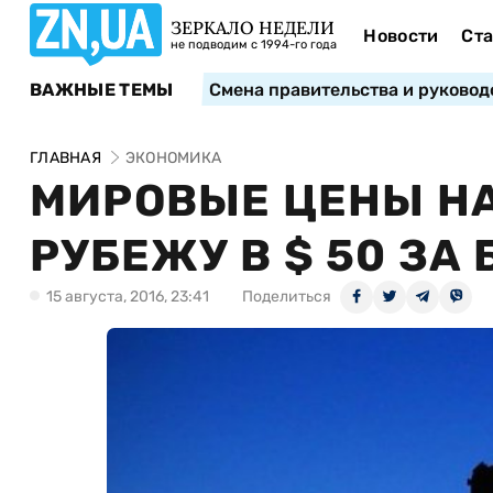
ЗЕРКАЛО НЕДЕЛИ
Новости
Ста
не подводим с 1994-го года
ВАЖНЫЕ ТЕМЫ
Смена правительства и руковод
ГЛАВНАЯ
ЭКОНОМИКА
МИРОВЫЕ ЦЕНЫ НА
РУБЕЖУ В $ 50 ЗА
15 августа, 2016, 23:41
Поделиться