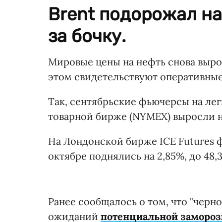
Brent подорожал на 
за бочку.
Мировые цены на нефть снова вырос
этом свидетельствуют оперативные
Так, сентябрьские фьючерсы на ле
товарной бирже (NYMEX) выросли на 
На Лондонской бирже ICE Futures ф
октябре поднялись на 2,85%, до 48,3
Ранее сообщалось о том, что "чер
ожиданий
потенциальной замороз