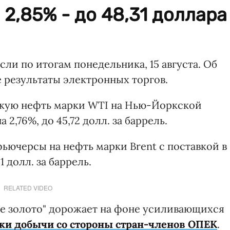
2,85% - до 48,31 доллара
ли по итогам понедельника, 15 августа. Об
 результаты электронных торгов.
гкую нефть марки WTI на Нью-Йоркской
2,76%, до 45,72 долл. за баррель.
ьючерсы на нефть марки Brent с поставкой в
1 долл. за баррель.
RELATED VIDEO
ное золото" дорожает на фоне усиливающихся
ки добычи со стороны стран-членов ОПЕК
.