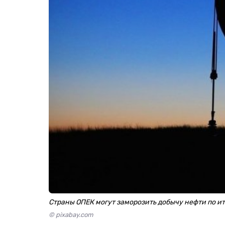
Страны ОПЕК могут заморозить добычу нефти по и
© pixabay.com