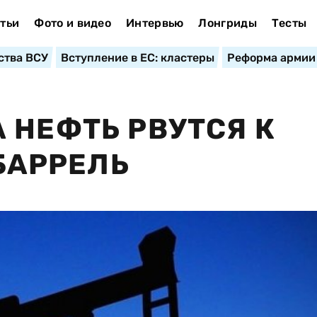
тьи
Фото и видео
Интервью
Лонгриды
Тесты
ства ВСУ
Вступление в ЕС: кластеры
Реформа армии
 НЕФТЬ РВУТСЯ К
 БАРРЕЛЬ