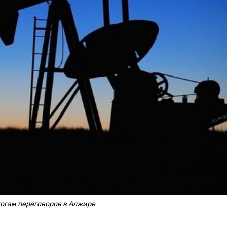
тогам переговоров в Алжире