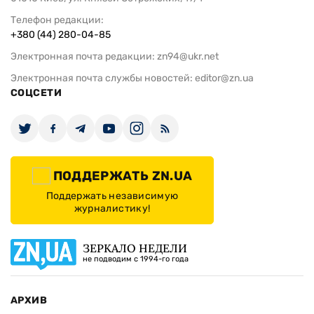
01010 Киев, ул. Князей Острожских, 19/1
Телефон редакции:
+380 (44) 280-04-85
Электронная почта редакции:
zn94@ukr.net
Электронная почта службы новостей:
editor@zn.ua
СОЦСЕТИ
ПОДДЕРЖАТЬ ZN.UA
Поддержать независимую
журналистику!
ЗЕРКАЛО НЕДЕЛИ
не подводим с 1994-го года