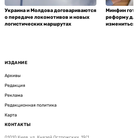
Украина и Молдова договариваются
Минфин гото
о передаче локомотивов и новых
реформу для
логистических маршрутах
измениться
ИЗДАНИЕ
Архивы
Редакция
Реклама
Редакционная политика
Карта
КОНТАКТЫ