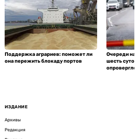
Поддержка аграриев: поможет ли
Очереди на 
она пережить блокаду портов
шесть суток
опровергло 
ИЗДАНИЕ
Архивы
Редакция