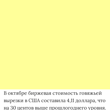
В октябре биржевая стоимость говяжьей
вырезки в США составила 4,11 доллара, что
на 30 центов выше прошлогоднего уровня.