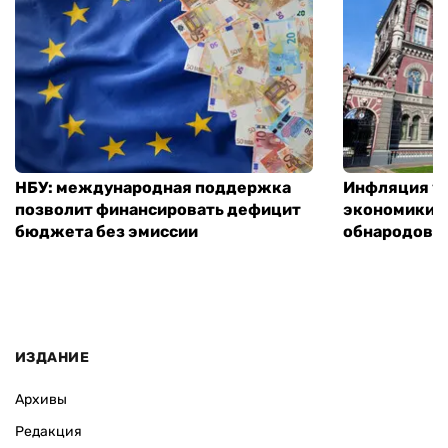
НБУ: международная поддержка
Инфляция ус
позволит финансировать дефицит
экономики з
бюджета без эмиссии
обнародовал
ИЗДАНИЕ
Архивы
Редакция