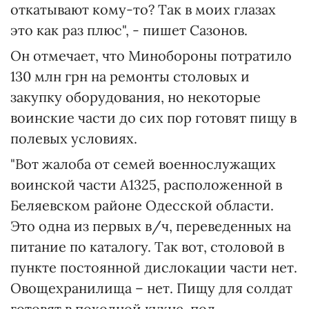
откатывают кому-то? Так в моих глазах
это как раз плюс", - пишет Сазонов.
Он отмечает, что Минобороны потратило
130 млн грн на ремонты столовых и
закупку оборудования, но некоторые
воинские части до сих пор готовят пищу в
полевых условиях.
"Вот жалоба от семей военнослужащих
воинской части А1325, расположенной в
Беляевском районе Одесской области.
Это одна из первых в/ч, переведенных на
питание по каталогу. Так вот, столовой в
пункте постоянной дислокации части нет.
Овощехранилища – нет. Пищу для солдат
готовят в походной кухне, под