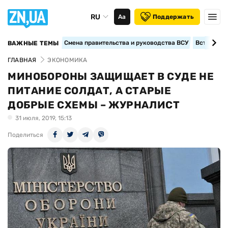
RU
Аа
Поддержать
Смена правительства и руководства ВСУ
Вступление
ВАЖНЫЕ ТЕМЫ
ГЛАВНАЯ
ЭКОНОМИКА
МИНОБОРОНЫ ЗАЩИЩАЕТ В СУДЕ НЕ
ПИТАНИЕ СОЛДАТ, А СТАРЫЕ
ДОБРЫЕ СХЕМЫ – ЖУРНАЛИСТ
31 июля, 2019, 15:13
Поделиться