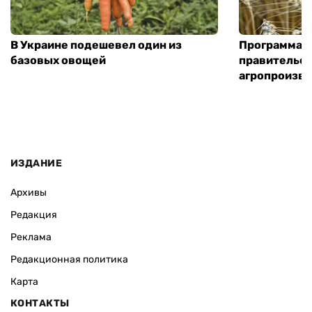
В Украине подешевел один из
Программа «
базовых овощей
правительст
агропроизв
ИЗДАНИЕ
Архивы
Редакция
Реклама
Редакционная политика
Карта
КОНТАКТЫ