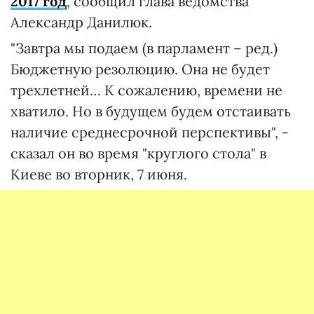
2017 год
, сообщил глава ведомства
Александр Данилюк.
"Завтра мы подаем (в парламент – ред.)
Бюджетную резолюцию. Она не будет
трехлетней… К сожалению, времени не
хватило. Но в будущем будем отстаивать
наличие среднесрочной перспективы", -
сказал он во время "круглого стола" в
Киеве во вторник, 7 июня.