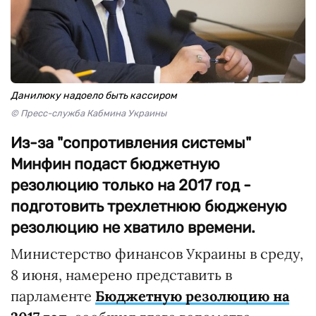
Данилюку надоело быть кассиром
© Пресс-служба Кабмина Украины
Из-за "сопротивления системы"
Минфин подаст бюджетную
резолюцию только на 2017 год -
подготовить трехлетнюю бюдженую
резолюцию не хватило времени.
Министерство финансов Украины в среду,
8 июня, намерено представить в
парламенте
Бюджетную резолюцию на