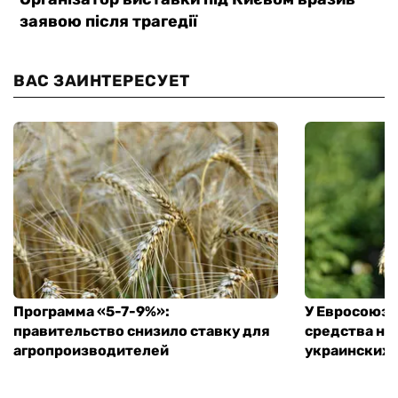
ВАС ЗАИНТЕРЕСУЕТ
Программа «5-7-9%»:
У Евросоюза
правительство снизило ставку для
средства на
агропроизводителей
украинских