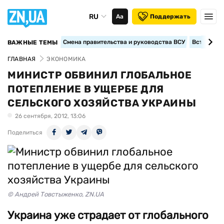
RU
Аа
Поддержать
Смена правительства и руководства ВСУ
Вступление
ВАЖНЫЕ ТЕМЫ
ГЛАВНАЯ
ЭКОНОМИКА
МИНИСТР ОБВИНИЛ ГЛОБАЛЬНОЕ
ПОТЕПЛЕНИЕ В УЩЕРБЕ ДЛЯ
СЕЛЬСКОГО ХОЗЯЙСТВА УКРАИНЫ
26 сентября, 2012, 13:06
Поделиться
© Андрей Товстыженко, ZN.UA
Украина уже страдает от глобального