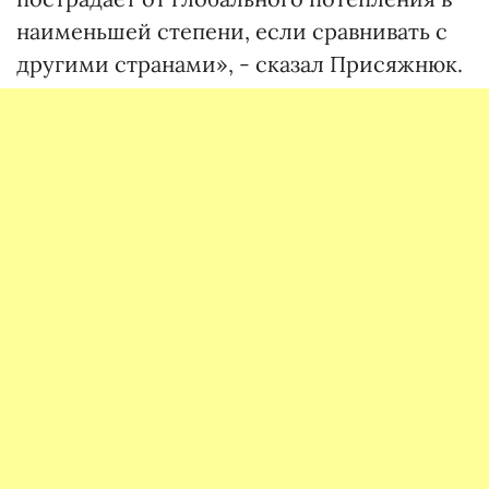
наименьшей степени, если сравнивать с
другими странами», - сказал Присяжнюк.