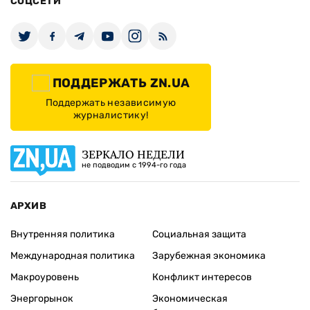
СОЦСЕТИ
ПОДДЕРЖАТЬ ZN.UA
Поддержать независимую
журналистику!
ЗЕРКАЛО НЕДЕЛИ
не подводим с 1994-го года
АРХИВ
Внутренняя политика
Социальная защита
Международная политика
Зарубежная экономика
Макроуровень
Конфликт интересов
Энергорынок
Экономическая