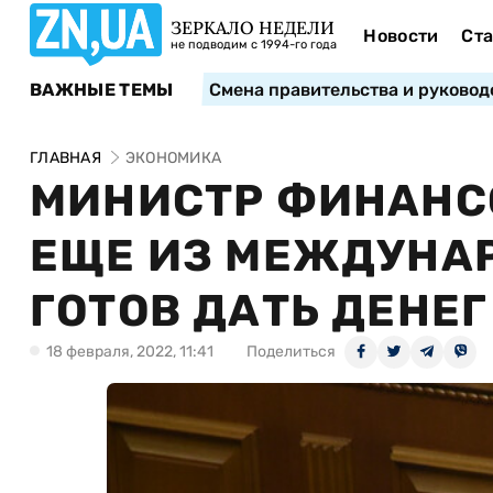
ЗЕРКАЛО НЕДЕЛИ
Новости
Ста
не подводим с 1994-го года
ВАЖНЫЕ ТЕМЫ
Смена правительства и руковод
ГЛАВНАЯ
ЭКОНОМИКА
МИНИСТР ФИНАНСО
ЕЩЕ ИЗ МЕЖДУНА
ГОТОВ ДАТЬ ДЕНЕ
18 февраля, 2022, 11:41
Поделиться