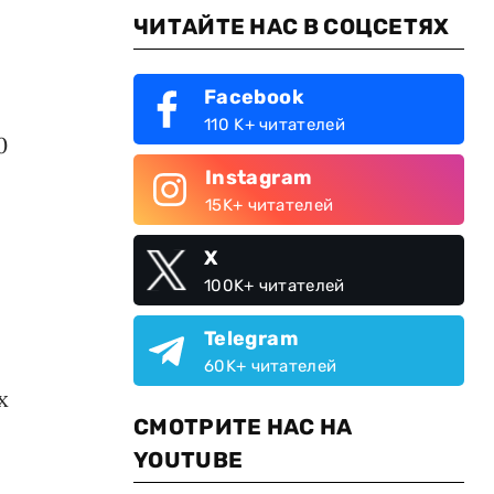
ЧИТАЙТЕ НАС В СОЦСЕТЯХ
Facebook
110 K+ читателей
0
Instagram
15K+ читателей
X
100K+ читателей
Telegram
60K+ читателей
х
СМОТРИТЕ НАС НА
YOUTUBE