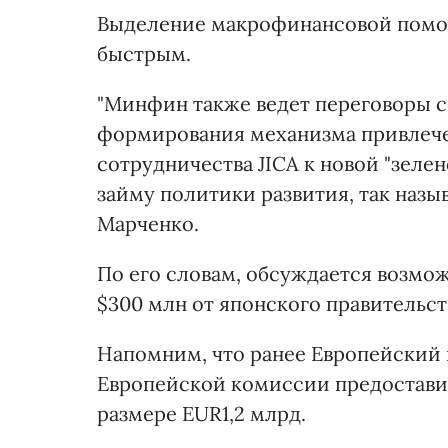
Выделение макрофинансовой помощ
быстрым.
"Минфин также ведет переговоры 
формирования механизма привлече
сотрудничества JICA к новой "зел
займу политики развития, так назы
Марченко.
По его словам, обсуждается возмож
$300 млн от японского правительст
Напомним, что ранее Европейский 
Европейской комиссии предостави
размере EUR1,2 млрд.