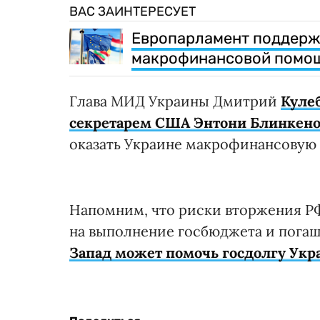
ВАС ЗАИНТЕРЕСУЕТ
Европарламент поддерж
макрофинансовой помощи
Глава МИД Украины Дмитрий
Куле
секретарем США Энтони Блинкен
оказать Украине макрофинансовую
Напомним, что риски вторжения РФ 
на выполнение госбюджета и погаше
Запад может помочь госдолгу Ук