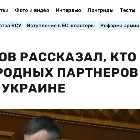
тьи
Фото и видео
Интервью
Лонгриды
Тесты
ства ВСУ
Вступление в ЕС: кластеры
Реформа армии
В РАССКАЗАЛ, КТО
РОДНЫХ ПАРТНЕРОВ
Г УКРАИНЕ