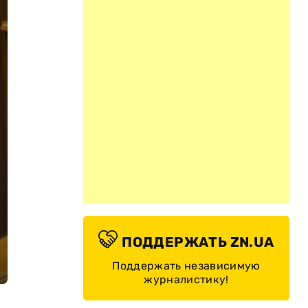
ПОДДЕРЖАТЬ ZN.UA
Поддержать независимую
журналистику!