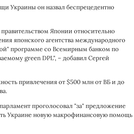
и Украины он назвал беспрецедентно
с правительством Японии относительно
ния японского агентства международного
еной" программе со Всемирным банком по
ваемому green DPL", – добавил Сергей
ность привлечения от $500 млн от ВБ и до
ва.
парламент проголосовал "за" предложение
ть Украине новую макрофинансовую помощь 