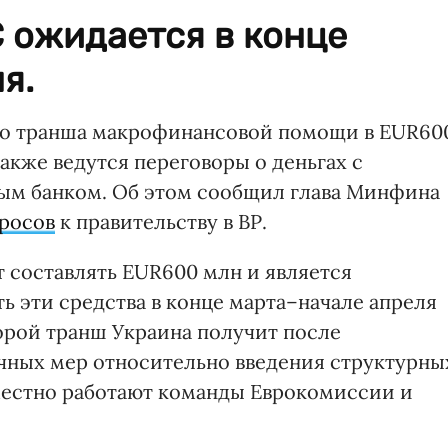
 ожидается в конце
я.
го транша макрофинансовой помощи в EUR60
Также ведутся переговоры о деньгах с
ым банком. Об этом сообщил глава Минфина
просов
к правительству в ВР.
 составлять EUR600 млн и является
ь эти средства в конце марта–начале апреля
Второй транш Украина получит после
чных мер относительно введения структурны
местно работают команды Еврокомиссии и