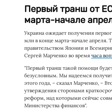
Первый транш от ЕС
марта-начале апрел
Украина ожидает получения перво
млн в конце марта-начале апреля. 
правительством Японии и Всемирн
Сергей Марченко во время
часа во
"Первый транш такой помощи будет
безусловным. Мы надеемся получит
этого года, – сказал Марченко, – 
утверждения сторонами краткосро
реформ, над которыми сейчас сов
Министерства финансов".