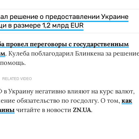
ал решение о предоставлении Украине
 в размере 1,2 млрд EUR
ба провел переговоры с государственным
ом
. Кулеба поблагодарил Блинкена за решени
 помощь.
RELATED VIDEO
в Украину негативно влияют на курс валют,
ние обязательство по госдолгу. О том,
как
раины
читайте в новости
ZN.UA
.