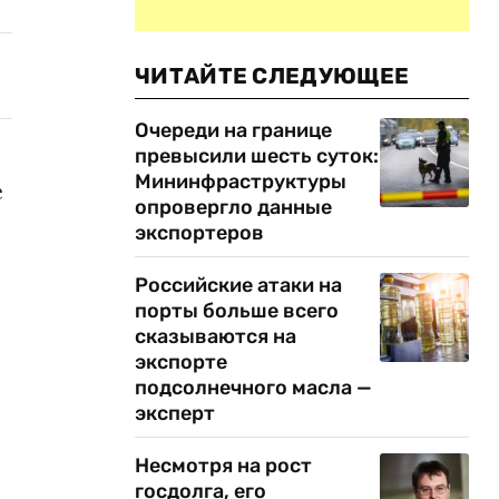
ЧИТАЙТЕ СЛЕДУЮЩЕЕ
Очереди на границе
превысили шесть суток:
Мининфраструктуры
е
опровергло данные
экспортеров
Российские атаки на
порты больше всего
сказываются на
экспорте
подсолнечного масла —
эксперт
Несмотря на рост
госдолга, его