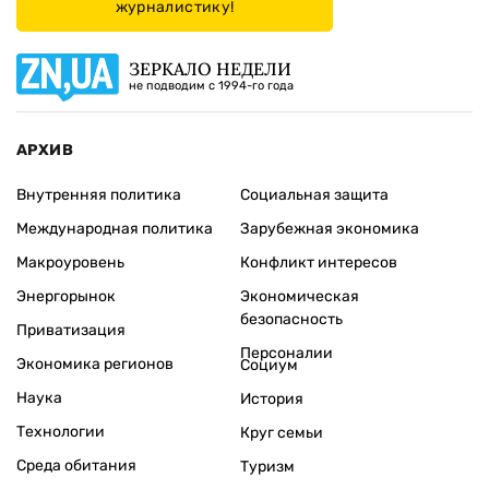
журналистику!
ЗЕРКАЛО НЕДЕЛИ
не подводим с 1994-го года
АРХИВ
Внутренняя политика
Социальная защита
Международная политика
Зарубежная экономика
Макроуровень
Конфликт интересов
Энергорынок
Экономическая
безопасность
Приватизация
Персоналии
Экономика регионов
Социум
Наука
История
Технологии
Круг семьи
Среда обитания
Туризм