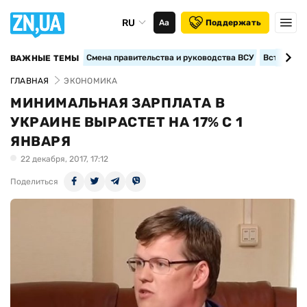
RU
Аа
Поддержать
Смена правительства и руководства ВСУ
Вступление
ВАЖНЫЕ ТЕМЫ
ГЛАВНАЯ
ЭКОНОМИКА
МИНИМАЛЬНАЯ ЗАРПЛАТА В
УКРАИНЕ ВЫРАСТЕТ НА 17% С 1
ЯНВАРЯ
22 декабря, 2017, 17:12
Поделиться