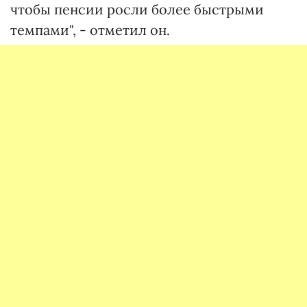
чтобы пенсии росли более быстрыми
темпами", - отметил он.