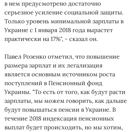
в нем предусмотрено достаточно
серьезное усиление социальной защиты.
Только уровень минимальной зарплаты в
Украине с 1 января 2018 года вырастет
практически на 17%", - сказал он.
Павел Розенко отметил, что повышение
размера зарплат и их легализация
является основным источником роста
поступлений в Пенсионный фонд
Украины. "То есть от того, как будут расти
зарплаты, мы можем говорить, как дальше
будут повышаться пенсии в Украине. В
течение 2018 индексация пенсионных
выплат будет происходить, но мы хотим,