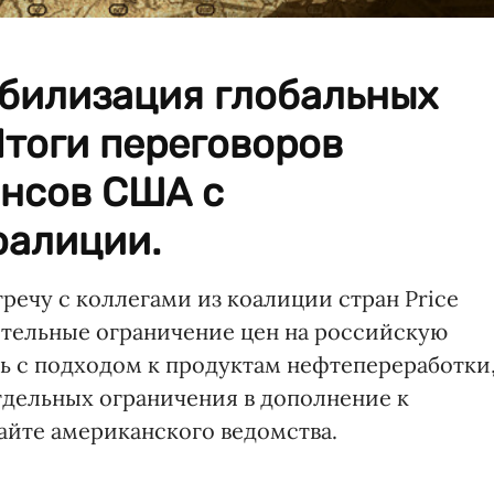
абилизация глобальных
Итоги переговоров
нсов США с
оалиции.
ечу с коллегами из коалиции стран Price
нительные ограничение цен на российскую
ь с подходом к продуктам нефтепереработки
тдельных ограничения в дополнение к
айте американского ведомства.