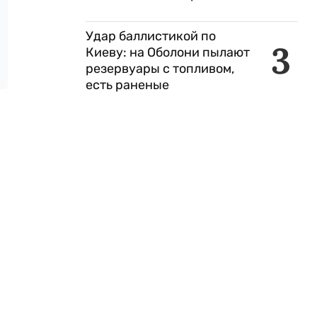
Удар баллистикой по
3
Киеву: на Оболони пылают
резервуары с топливом,
есть раненые