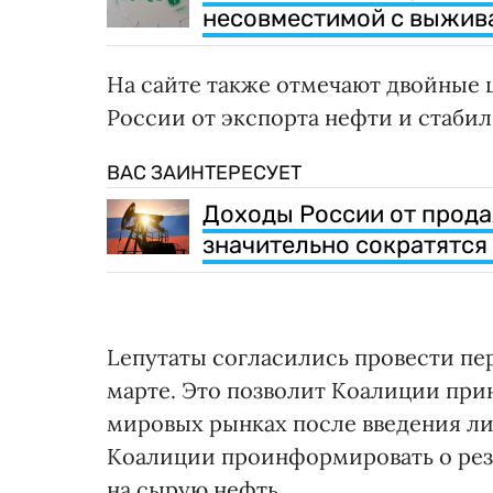
несовместимой с выжив
На сайте также отмечают двойные 
России от экспорта нефти и стабил
ВАС ЗАИНТЕРЕСУЕТ
Доходы России от продаж
значительно сократятся
Lепутаты согласились провести пе
марте. Это позволит Коалиции при
мировых рынках после введения ли
Коалиции проинформировать о резу
на сырую нефть.