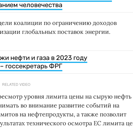
анием человечества
цели коалиции по ограничению доходов
изации глобальных поставок энергии.
и нефти и газа в 2023 году
 – госсекретарь ФРГ
RELATED VIDEO
ресмотр уровня лимита цены на сырую нефть 
нимать во внимание развитие событий на
митов на нефтепродукты, а также позволит
льтатах технического осмотра ЕС лимита ц