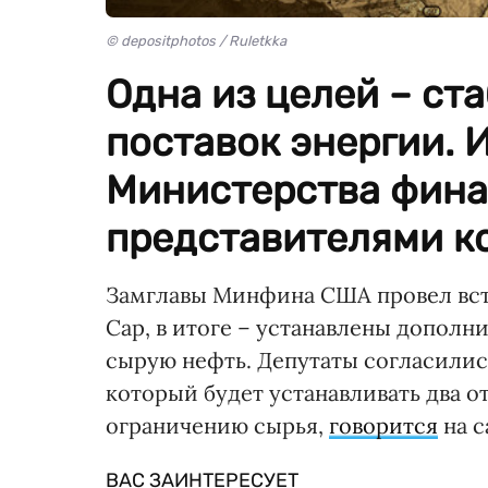
© depositphotos / Ruletkka
Одна из целей – ст
поставок энергии. 
Министерства фина
представителями к
Замглавы Минфина США провел встр
Cap, в итоге – устанавлены допол
сырую нефть. Депутаты согласилис
который будет устанавливать два о
ограничению сырья,
говорится
на с
ВАС ЗАИНТЕРЕСУЕТ