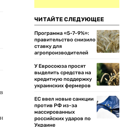
ЧИТАЙТЕ СЛЕДУЮЩЕЕ
Программа «5-7-9%»:
правительство снизило
ставку для
агропроизводителей
У Евросоюза просят
выделить средства на
кредитную поддержку
украинских фермеров
в
ЕС ввел новые санкции
против РФ из-за
массированных
ен
российских ударов по
Украине