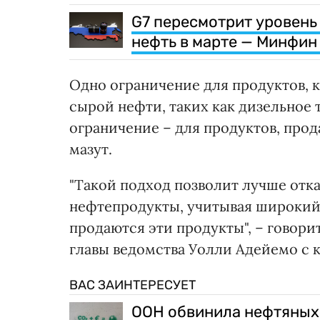
G7 пересмотрит уровень
нефть в марте — Минфи
Одно ограничение для продуктов, 
сырой нефти, таких как дизельное 
ограничение – для продуктов, прод
мазут.
"Такой подход позволит лучше отк
нефтепродукты, учитывая широкий
продаются эти продукты", – говори
главы ведомства Уолли Адейемо с 
ВАС ЗАИНТЕРЕСУЕТ
ООН обвинила нефтяных и