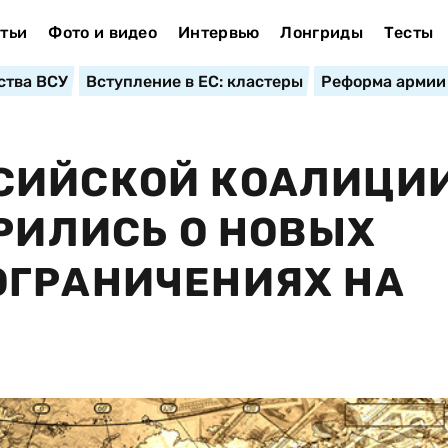
тьи
Фото и видео
Интервью
Лонгриды
Тесты
ства ВСУ
Вступление в ЕС: кластеры
Реформа армии
СИЙСКОЙ КОАЛИЦИ
ОРИЛИСЬ О НОВЫХ
ОГРАНИЧЕНИЯХ НА