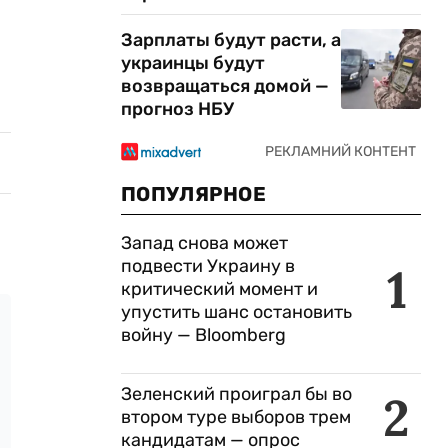
Зарплаты будут расти, а
украинцы будут
возвращаться домой —
прогноз НБУ
ПОПУЛЯРНОЕ
Запад снова может
подвести Украину в
1
критический момент и
упустить шанс остановить
войну — Bloomberg
Зеленский проиграл бы во
2
втором туре выборов трем
кандидатам — опрос