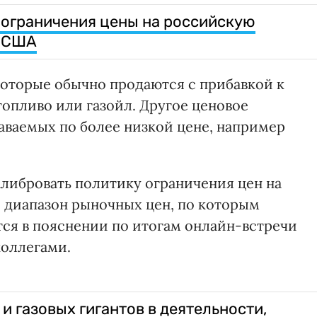
 ограничения цены на российскую
н США
которые обычно продаются с прибавкой к
топливо или газойл. Другое ценовое
аваемых по более низкой цене, например
алибровать политику ограничения цен на
 диапазон рыночных цен, по которым
тся в пояснении по итогам онлайн-встречи
коллегами.
 газовых гигантов в деятельности,