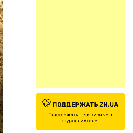
ПОДДЕРЖАТЬ ZN.UA
Поддержать независимую
журналистику!