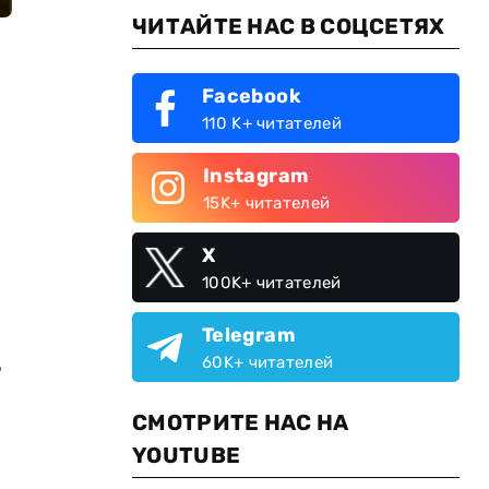
ЧИТАЙТЕ НАС В СОЦСЕТЯХ
Facebook
110 K+ читателей
Instagram
15K+ читателей
X
100K+ читателей
Telegram
,
60K+ читателей
СМОТРИТЕ НАС НА
YOUTUBE