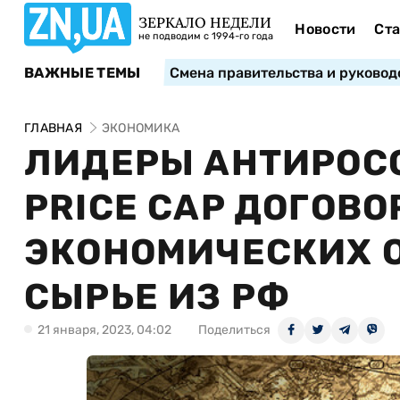
ЗЕРКАЛО НЕДЕЛИ
Новости
Ста
не подводим с 1994-го года
ВАЖНЫЕ ТЕМЫ
Смена правительства и руковод
ГЛАВНАЯ
ЭКОНОМИКА
ЛИДЕРЫ АНТИРОС
PRICE CAP ДОГОВ
ЭКОНОМИЧЕСКИХ 
СЫРЬЕ ИЗ РФ
21 января, 2023, 04:02
Поделиться