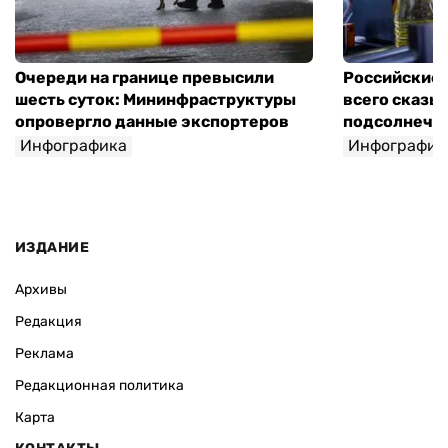
Очереди на границе превысили
Российские 
шесть суток: Мининфраструктуры
всего сказы
опровергло данные экспортеров
подсолнечно
Инфографика
Инфографик
ИЗДАНИЕ
Архивы
Редакция
Реклама
Редакционная политика
Карта