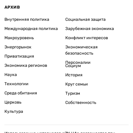
АРХИВ
Внутренняя политика
Социальная защита
Международная политика
Зарубежная экономика
Макроуровень
Конфликт интересов
Энергорынок
Экономическая
безопасность
Приватизация
Персоналии
Экономика регионов
Социум
Наука
История
Технологии
Круг семьи
Среда обитания
Туризм
Церковь
Собственность
Культура