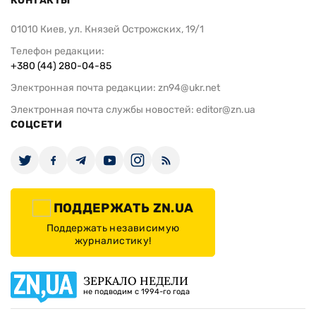
КОНТАКТЫ
01010 Киев, ул. Князей Острожских, 19/1
Телефон редакции:
+380 (44) 280-04-85
Электронная почта редакции:
zn94@ukr.net
Электронная почта службы новостей:
editor@zn.ua
СОЦСЕТИ
ПОДДЕРЖАТЬ ZN.UA
Поддержать независимую
журналистику!
ЗЕРКАЛО НЕДЕЛИ
не подводим с 1994-го года