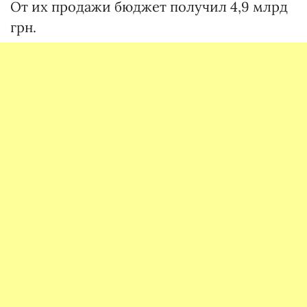
От их продажи бюджет получил 4,9 млрд
грн.