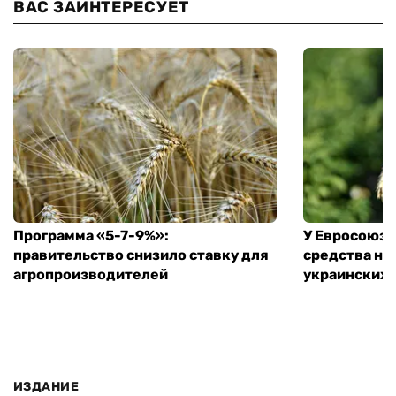
ВАС ЗАИНТЕРЕСУЕТ
Программа «5-7-9%»:
У Евросоюза
правительство снизило ставку для
средства на
агропроизводителей
украинских
ИЗДАНИЕ