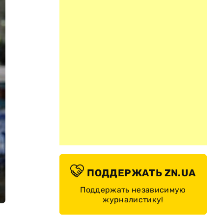
ПОДДЕРЖАТЬ ZN.UA
Поддержать независимую
журналистику!