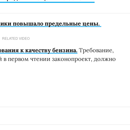
ики повышало предельные цены.
RELATED VIDEO
вания к качеству бензина.
Требование,
 в первом чтении законопроект, должно
.