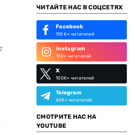
ЧИТАЙТЕ НАС В СОЦСЕТЯХ
Facebook
110 K+ читателей
Instagram
7
15K+ читателей
X
100K+ читателей
Telegram
60K+ читателей
СМОТРИТЕ НАС НА
YOUTUBE