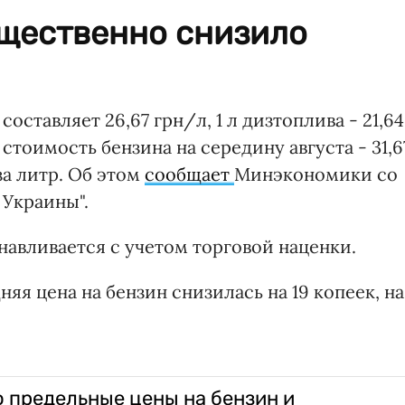
щественно снизило
оставляет 26,67 грн/л, 1 л дизтоплива - 21,64
стоимость бензина на середину августа - 31,6
 за литр. Об этом
сообщает
Минэкономики со
 Украины".
навливается с учетом торговой наценки.
няя цена на бензин снизилась на 19 копеек, на
 предельные цены на бензин и