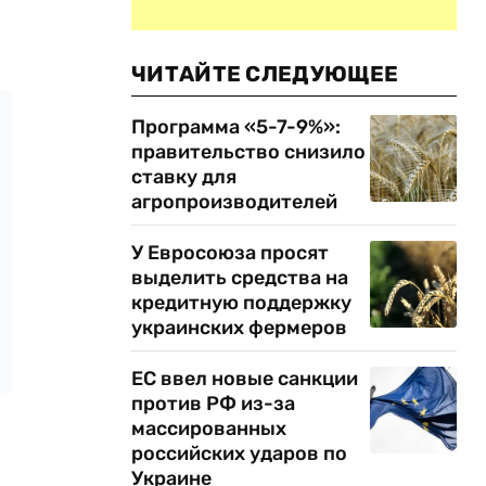
ЧИТАЙТЕ СЛЕДУЮЩЕЕ
Программа «5-7-9%»:
правительство снизило
ставку для
агропроизводителей
У Евросоюза просят
выделить средства на
кредитную поддержку
украинских фермеров
ЕС ввел новые санкции
против РФ из-за
массированных
российских ударов по
Украине