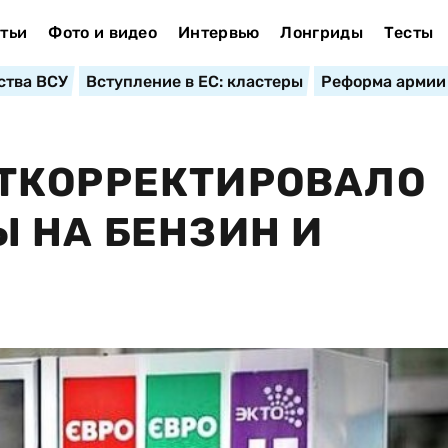
тьи
Фото и видео
Интервью
Лонгриды
Тесты
ства ВСУ
Вступление в ЕС: кластеры
Реформа армии
ТКОРРЕКТИРОВАЛО
 НА БЕНЗИН И