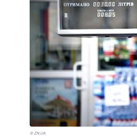
© ZN.UA