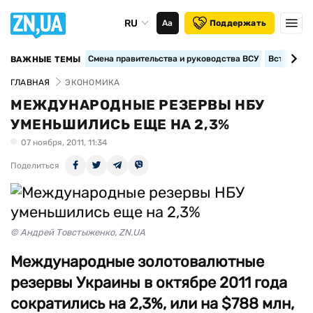
RU
Аа
Поддержать
Смена правительства и руководства ВСУ
Вступление
ВАЖНЫЕ ТЕМЫ
ГЛАВНАЯ
ЭКОНОМИКА
МЕЖДУНАРОДНЫЕ РЕЗЕРВЫ НБУ
УМЕНЬШИЛИСЬ ЕЩЕ НА 2,3%
07 ноября, 2011, 11:34
Поделиться
© Андрей Товстыженко, ZN.UA
Международные золотовалютные
резервы Украины в октябре 2011 года
сократились на 2,3%, или на $788 млн,