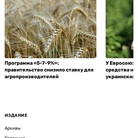
Программа «5-7-9%»:
У Евросоюза
правительство снизило ставку для
средства на
агропроизводителей
украинских
ИЗДАНИЕ
Архивы