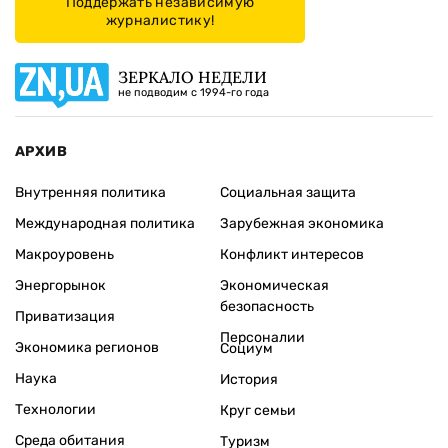
Поддержать независимую
журналистику!
ЗЕРКАЛО НЕДЕЛИ
не подводим с 1994-го года
АРХИВ
Внутренняя политика
Социальная защита
Международная политика
Зарубежная экономика
Макроуровень
Конфликт интересов
Энергорынок
Экономическая
безопасность
Приватизация
Персоналии
Экономика регионов
Социум
Наука
История
Технологии
Круг семьи
Среда обитания
Туризм