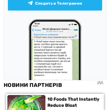
Следить в Телеграмме