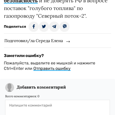
безопасность
и не доверять РФ в вопросе
поставок "голубого топлива" по
газопроводу "Северный поток-2".
Поделиться
Подготовил/ла Середа Елена
Заметили ошибку?
Пожалуйста, выделите ее мышкой и нажмите
Ctrl+Enter или
Отправить ошибку
Добавить комментарий
Всего комментариев:
0