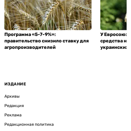
Программа «5-7-9%»:
У Евросоюза
правительство снизило ставку для
средства на
агропроизводителей
украинских
ИЗДАНИЕ
Архивы
Редакция
Реклама
Редакционная политика