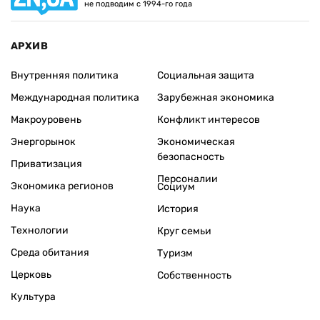
не подводим с 1994-го года
АРХИВ
Внутренняя политика
Социальная защита
Международная политика
Зарубежная экономика
Макроуровень
Конфликт интересов
Энергорынок
Экономическая
безопасность
Приватизация
Персоналии
Экономика регионов
Социум
Наука
История
Технологии
Круг семьи
Среда обитания
Туризм
Церковь
Собственность
Культура