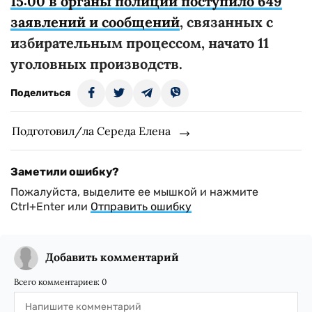
15:00 в органы полиции поступило
649
заявлений и сообщений
, связанных с
избирательным процессом, начато 11
уголовных производств.
Поделиться
Подготовил/ла Середа Елена
Заметили ошибку?
Пожалуйста, выделите ее мышкой и нажмите
Ctrl+Enter или
Отправить ошибку
Добавить комментарий
Всего комментариев:
0