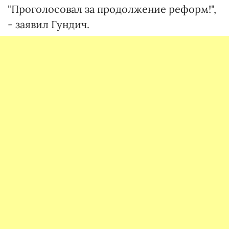
"Проголосовал за продолжение реформ!",
- заявил Гундич.