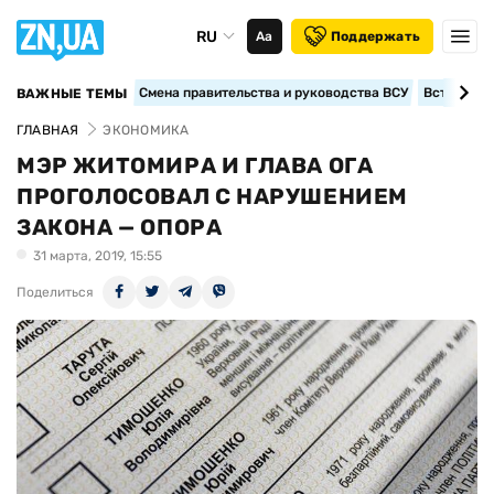
RU
Аа
Поддержать
Смена правительства и руководства ВСУ
Вступление
ВАЖНЫЕ ТЕМЫ
ГЛАВНАЯ
ЭКОНОМИКА
МЭР ЖИТОМИРА И ГЛАВА ОГА
ПРОГОЛОСОВАЛ С НАРУШЕНИЕМ
ЗАКОНА — ОПОРА
31 марта, 2019, 15:55
Поделиться