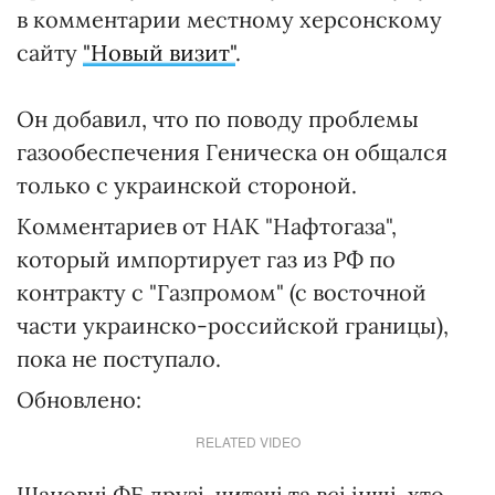
в комментарии местному херсонскому
сайту
"Новый визит"
.
Он добавил, что по поводу проблемы
газообеспечения Геническа он общался
только с украинской стороной.
Комментариев от НАК "Нафтогаза",
который импортирует газ из РФ по
контракту с "Газпромом" (с восточной
части украинско-российской границы),
пока не поступало.
Обновлено:
RELATED VIDEO
Шановні ФБ друзі, читачі та всі інші, хто