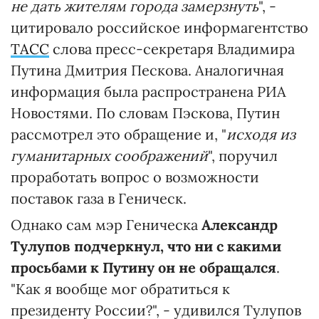
не дать жителям города замерзнуть
", -
цитировало российское информагентство
ТАСС
слова пресс-секретаря Владимира
Путина Дмитрия Пескова. Аналогичная
информация была распространена РИА
Новостями. По словам Пэскова, Путин
рассмотрел это обращение и, "
исходя из
гуманитарных соображений
", поручил
проработать вопрос о возможности
поставок газа в Геническ.
Однако сам мэр Геническа
Александр
Тулупов подчеркнул, что
ни с какими
просьбами к Путину он не обращался
.
"Как я вообще мог обратиться к
президенту России?", - удивился Тулупов