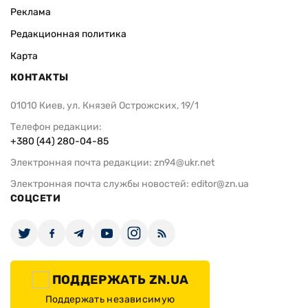
Реклама
Редакционная политика
Карта
КОНТАКТЫ
01010 Киев, ул. Князей Острожских, 19/1
Телефон редакции:
+380 (44) 280-04-85
Электронная почта редакции:
zn94@ukr.net
Электронная почта службы новостей:
editor@zn.ua
СОЦСЕТИ
ПОДДЕРЖАТЬ ZN.UA
Поддержать независимую