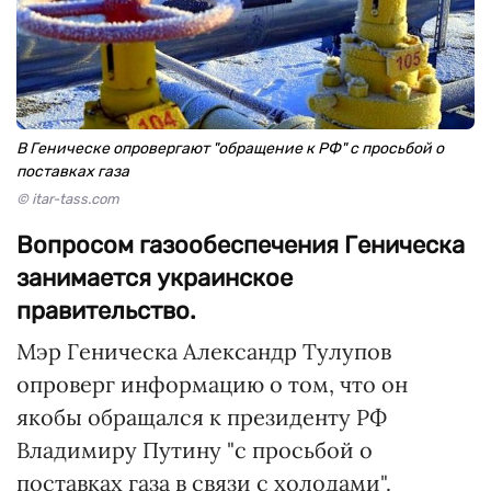
В Геническе опровергают "обращение к РФ" с просьбой о
поставках газа
© itar-tass.com
Вопросом газообеспечения Геническа
занимается украинское
правительство.
Мэр Геническа Александр Тулупов
опроверг информацию о том, что он
якобы обращался к президенту РФ
Владимиру Путину "с просьбой о
поставках газа в связи с холодами".