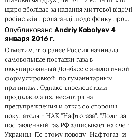
щиро вболіває за надання миттєвої відсічі
російській пропаганді щодо фейку про...
Опубликовано
Andriy Kobolyev
4
января 2016 г.
Отметим, что ранее Россия начинала
самовольные поставки газа в
оккупированный Донбасс с аналогичной
формулировкой "по гуманитарным
причинам". Однако впоследствии
продолжила их, несмотря на
предупреждения и отказ со стороны
покупателя - НАК "Нафтогаза". "Долг" за
поставленный газ РФ записывает на счет
Украины. По этому поводу "Нафтогаз" и