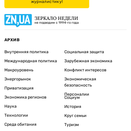
журналистику!
ЗЕРКАЛО НЕДЕЛИ
не подводим с 1994-го года
АРХИВ
Внутренняя политика
Социальная защита
Международная политика
Зарубежная экономика
Макроуровень
Конфликт интересов
Энергорынок
Экономическая
безопасность
Приватизация
Персоналии
Экономика регионов
Социум
Наука
История
Технологии
Круг семьи
Среда обитания
Туризм