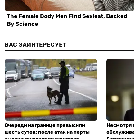
ВАС ЗАИНТЕРЕСУЕТ
Очереди на границе превысили
Несмотря на 
шесть суток: после атак на порты
обслуживани
тысячи грузовиков ожидают
Гетманцев