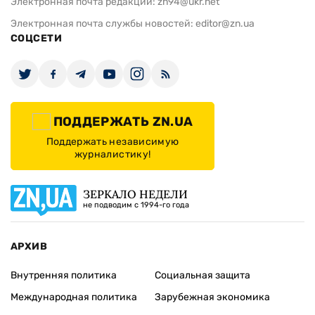
Электронная почта редакции:
zn94@ukr.net
Электронная почта службы новостей:
editor@zn.ua
СОЦСЕТИ
ПОДДЕРЖАТЬ ZN.UA
Поддержать независимую
журналистику!
ЗЕРКАЛО НЕДЕЛИ
не подводим с 1994-го года
АРХИВ
Внутренняя политика
Социальная защита
Международная политика
Зарубежная экономика