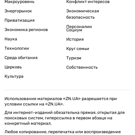
Макроуровень
Конфликт интересов
Энергорынок
Экономическая
безопасность
Приватизация
Персоналии
Экономика регионов
Социум
Наука
История
Технологии
Круг семьи
Среда обитания
Туризм
Церковь
Собственность
Культура
Использование материалов «ZN.UA» разрешается при
условии ссылки на «ZN.UA».
Для интернет-изданий обязательна прямая, открытая для
поисковых систем, гиперссылка в первом абзаце на
конкретный материал.
Любое копирование, перепечатка или воспроизведение