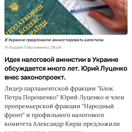
В Украине предложили амнистировать капиталы
© Андрей Товстыженко, ZN.UA
Идея налоговой амнистии в Украине
обсуждается много лет. Юрий Луценко
внес законопроект.
Лидер парламентской фракции "Блок
Петра Порошенко" Юрий Луценко и член
пропремьерской фракции "Народный
фронт" и профильного налогового
комитета Александр Кирш предложили