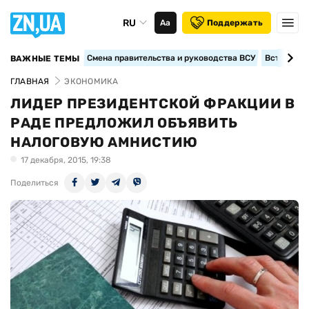
RU
Аа
Поддержать
Смена правительства и руководства ВСУ
Вступление
ВАЖНЫЕ ТЕМЫ
ГЛАВНАЯ
ЭКОНОМИКА
ЛИДЕР ПРЕЗИДЕНТСКОЙ ФРАКЦИИ В
РАДЕ ПРЕДЛОЖИЛ ОБЪЯВИТЬ
НАЛОГОВУЮ АМНИСТИЮ
17 декабря, 2015, 19:38
Поделиться