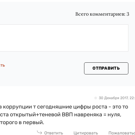
Всего комментариев:
3
сть
ОТПРАВИТЬ
30 Декабря 2017, 22:
в коррупции т сегодняшние цифры роста - это то
оста открытый+теневой ВВП навреняка = нуля,
торого в первый.
Ответить
Цитировать
Пожаловать