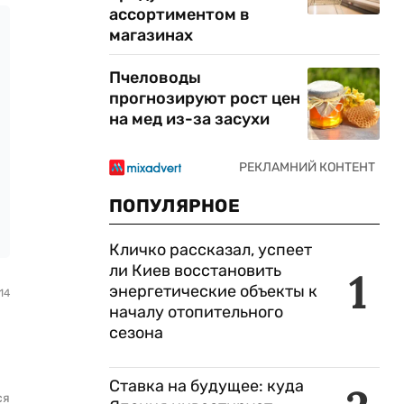
ассортиментом в
магазинах
Пчеловоды
прогнозируют рост цен
на мед из-за засухи
ПОПУЛЯРНОЕ
Кличко рассказал, успеет
ли Киев восстановить
1
энергетические объекты к
14
началу отопительного
сезона
Ставка на будущее: куда
ся