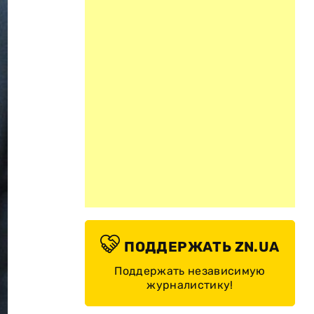
ПОДДЕРЖАТЬ ZN.UA
Поддержать независимую
журналистику!