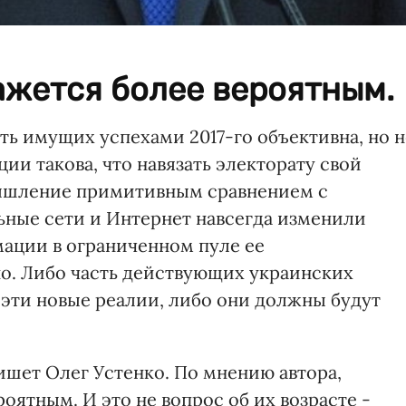
ажется более вероятным.
ть имущих успехами 2017-го объективна, но н
ии такова, что навязать электорату свой
мышление примитивным сравнением с
ные сети и Интернет навсегда изменили
ации в ограниченном пуле ее
о. Либо часть действующих украинских
 эти новые реалии, либо они должны будут
шет Олег Устенко. По мнению автора,
оятным. И это не вопрос об их возрасте -