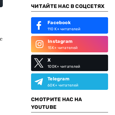
ЧИТАЙТЕ НАС В СОЦСЕТЯХ
Facebook
110 K+ читателей
е
Instagram
15K+ читателей
X
100K+ читателей
Telegram
60K+ читателей
СМОТРИТЕ НАС НА
YOUTUBE