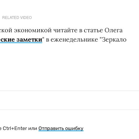
RELATED VIDEO
ской экономикой читайте в статье Олега
еские заметки
" в еженедельнике "Зеркало
 Ctrl+Enter или
Отправить ошибку