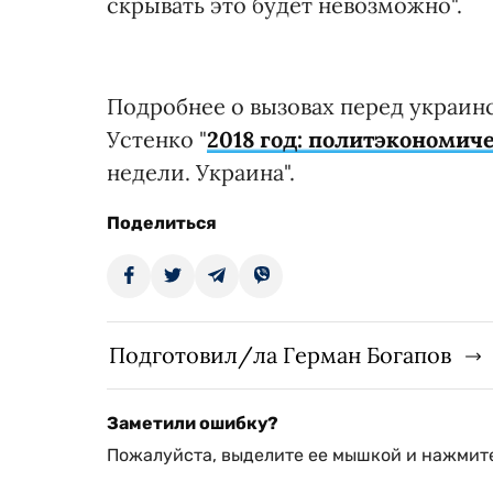
скрывать это будет невозможно".
Подробнее о вызовах перед украин
Устенко "
2018 год: политэкономич
недели. Украина".
Поделиться
Подготовил/ла Герман Богапов
Заметили ошибку?
Пожалуйста, выделите ее мышкой и нажмите