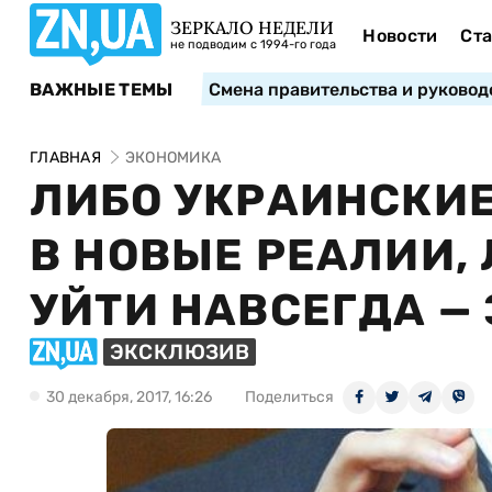
ЗЕРКАЛО НЕДЕЛИ
Новости
Ста
не подводим с 1994-го года
ВАЖНЫЕ ТЕМЫ
Смена правительства и руковод
ГЛАВНАЯ
ЭКОНОМИКА
ЛИБО УКРАИНСКИ
В НОВЫЕ РЕАЛИИ,
УЙТИ НАВСЕГДА —
ЭКСКЛЮЗИВ
30 декабря, 2017, 16:26
Поделиться