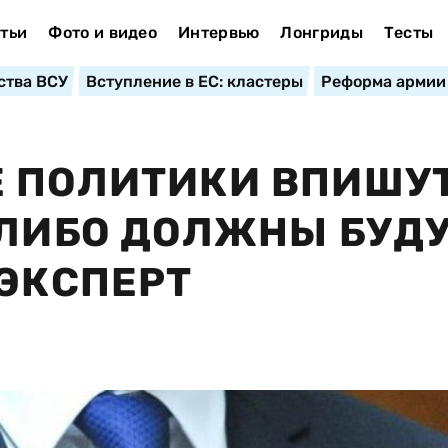
тьи
Фото и видео
Интервью
Лонгриды
Тесты
ства ВСУ
Вступление в ЕС: кластеры
Реформа армии
Е ПОЛИТИКИ ВПИШУ
 ЛИБО ДОЛЖНЫ БУД
 ЭКСПЕРТ