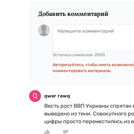
Добавить комментарий
Осталось символов:
2000
Авторизуйтесь, чтобы иметь возможно
комментировать материалы
qwer rewq
Весть рост ВВП Укрианы спрятан 
выведено из тени. Совокупного р
цифры просто переместились из в