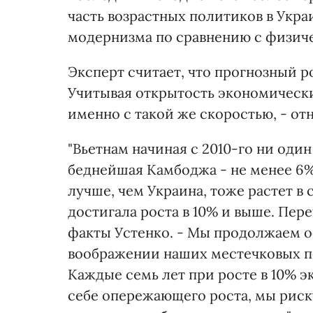
часть возрастных политиков в Укра
модернизма по сравнению с физич
Эксперт считает, что прогнозный ро
Учитывая открытость экономических
именно с такой же скоростью, - от
"Вьетнам начиная с 2010-го ни один
беднейшая Камбоджа - не менее 6%
лучше, чем Украина, тоже растет в
достигала роста в 10% и выше. Пер
факты Устенко. - Мы продолжаем о
воображении наших местечковых по
Каждые семь лет при росте в 10% э
себе опережающего роста, мы риску