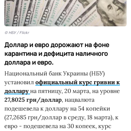
© НБУ / Flickr
Доллар и евро дорожают на фоне
карантина и дефицита наличного
доллара и евро.
Национальный банк Украины (НБУ)
установил
официальный курс гривни к
доллару
на пятницу, 20 марта, на уровне
27,8025 грн/доллар
, нацвалюта
подешевела к доллару на 54 копейки
(27,2685 грн/доллар в среду, 18 марта), к
евро - подешевела на 30 копеек, курс