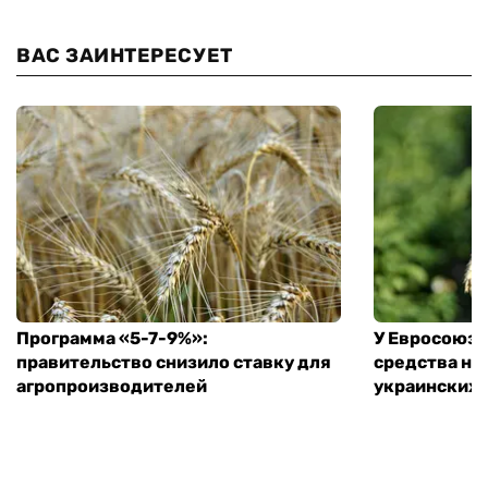
ВАС ЗАИНТЕРЕСУЕТ
Программа «5-7-9%»:
У Евросоюза
правительство снизило ставку для
средства на
агропроизводителей
украинских