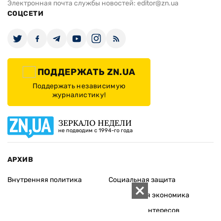
Электронная почта службы новостей:
editor@zn.ua
СОЦСЕТИ
ПОДДЕРЖАТЬ ZN.UA
Поддержать независимую
журналистику!
ЗЕРКАЛО НЕДЕЛИ
не подводим с 1994-го года
АРХИВ
Внутренняя политика
Социальная защита
Международная политика
Зарубежная экономика
Макроуровень
Конфликт интересов