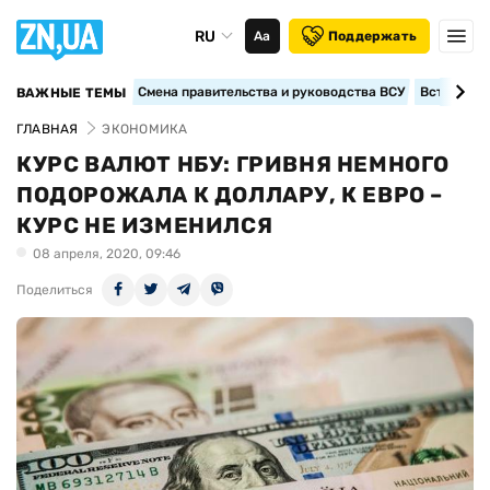
RU
Аа
Поддержать
Смена правительства и руководства ВСУ
Вступление
ВАЖНЫЕ ТЕМЫ
ГЛАВНАЯ
ЭКОНОМИКА
КУРС ВАЛЮТ НБУ: ГРИВНЯ НЕМНОГО
ПОДОРОЖАЛА К ДОЛЛАРУ, К ЕВРО –
КУРС НЕ ИЗМЕНИЛСЯ
08 апреля, 2020, 09:46
Поделиться