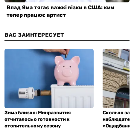
ВАС ЗАИНТЕРЕСУЕТ
Зима близко: Минразвития
Сколько зар
отчиталось о готовности к
наблюдатель
отопительному сезону
«Ощадбанка»