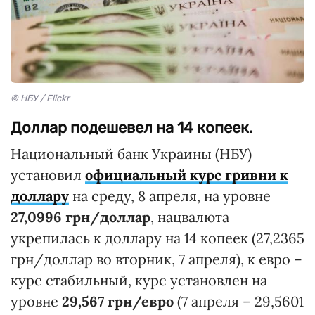
© НБУ / Flickr
Доллар подешевел на 14 копеек.
Национальный банк Украины (НБУ)
установил
официальный курс гривни к
доллару
на среду, 8 апреля, на уровне
27,0996 грн/доллар
, нацвалюта
укрепилась к доллару на 14 копеек (27,2365
грн/доллар во вторник, 7 апреля), к евро –
курс стабильный, курс установлен на
уровне
29,567 грн/евро
(7 апреля – 29,5601