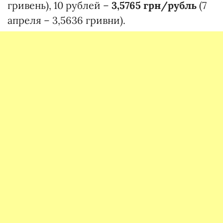
гривень), 10 рублей –
3,5765 грн/рубль
(7
апреля – 3,5636 гривни).