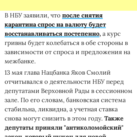
В НБУ заявили, что
после снятия
карантина спрос на валюту будет
восстанавливаться постепенно
,
а курс
гривны будет колебаться в обе стороны в
зависимости от спроса и предложения на
межбанке.
13 мая глава Нацбанка Яков Смолий
отчитывался о деятельности НБУ перед
депутатами Верховной Рады в сессионном
зале. По его словам, банковская система
стабильна, ликвидна, а учетная ставка
снова могут снизить в этом году.
Также
депутаты приняли "антиколомойский"
закон, который нужен для новой