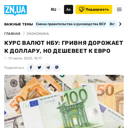
RU
Аа
Поддержать
Смена правительства и руководства ВСУ
Вступление
ВАЖНЫЕ ТЕМЫ
ГЛАВНАЯ
ЭКОНОМИКА
КУРС ВАЛЮТ НБУ: ГРИВНЯ ДОРОЖАЕТ
К ДОЛЛАРУ, НО ДЕШЕВЕЕТ К ЕВРО
01 июня, 2020, 10:17
Поделиться