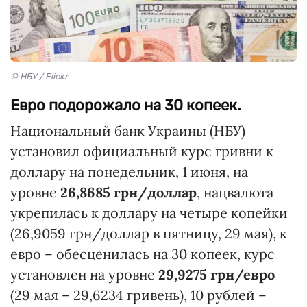
© НБУ / Flickr
Евро подорожало на 30 копеек.
Национальный банк Украины (НБУ)
установил
официальный курс гривни к
доллару
на понедельник, 1 июня, на
уровне
26,8685 грн/доллар
, нацвалюта
укрепилась к доллару на четыре копейки
(26,9059 грн/доллар в пятницу, 29 мая), к
евро – обесценилась на 30 копеек, курс
установлен на уровне
29,9275 грн/евро
(29 мая – 29,6234 гривень), 10 рублей –