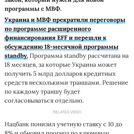
программы с МВФ.
Украина и МВФ прекратили переговоры
по программе расширенного
финансирования EFF и перешли к
обсуждению 18-месячной программы
standby.
Программа standby рассчитана на
18 месяцев, за которые Украина может
получить 5 млрд долларов кредитных
средств несколькими траншами. Решение
по каждому траншу будет
согласовываться отдельно.
RELATED VIDEO
Нацбанк понизил учетную ставку с 10 до
8% и обновил прогноз по ключевым