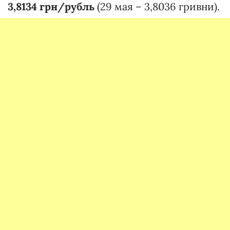
3,8134 грн/рубль
(29 мая – 3,8036 гривни).