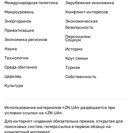
Международная политика
Зарубежная экономика
Макроуровень
Конфликт интересов
Энергорынок
Экономическая
безопасность
Приватизация
Персоналии
Экономика регионов
Социум
Наука
История
Технологии
Круг семьи
Среда обитания
Туризм
Церковь
Собственность
Культура
Использование материалов «ZN.UA» разрешается при
условии ссылки на «ZN.UA».
Для интернет-изданий обязательна прямая, открытая для
поисковых систем, гиперссылка в первом абзаце на
конкретный материал.