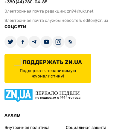
+380 (44) 280-04-85
Электронная почта редакции:
zn94@ukr.net
Электронная почта службы новостей:
editor@zn.ua
СОЦСЕТИ
ПОДДЕРЖАТЬ ZN.UA
Поддержать независимую
журналистику!
ЗЕРКАЛО НЕДЕЛИ
не подводим с 1994-го года
АРХИВ
Внутренняя политика
Социальная защита