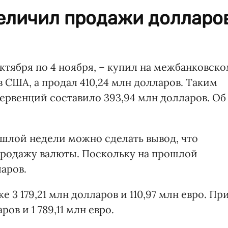
величил продажи долларо
октября по 4 ноября, – купил на межбанковск
 США, а продал 410,24 млн долларов. Таким
ервенций составило 393,94 млн долларов. Об
шлой недели можно сделать вывод, что
продажу валюты. Поскольку на прошлой
ларов.
 3 179,21 млн долларов и 110,97 млн евро. Пр
ов и 1 789,11 млн евро.