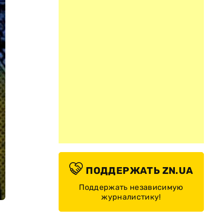
ПОДДЕРЖАТЬ ZN.UA
Поддержать независимую
журналистику!