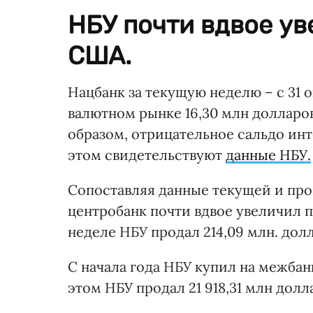
НБУ почти вдвое у
США.
Нацбанк за текущую неделю – с 31 
валютном рынке 16,30 млн долларов
образом, отрицательное сальдо инт
этом свидетельствуют
данные НБУ.
Сопоставляя данные текущей и про
центробанк почти вдвое увеличил 
неделе НБУ продал 214,09 млн. дол
С начала года НБУ купил на межбанке
этом НБУ продал 21 918,31 млн доллар