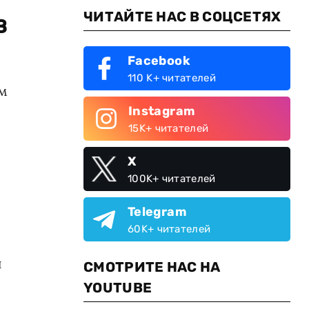
ЧИТАЙТЕ НАС В СОЦСЕТЯХ
в
Facebook
110 K+ читателей
ом
Instagram
15K+ читателей
X
100K+ читателей
Telegram
60K+ читателей
и
СМОТРИТЕ НАС НА
YOUTUBE