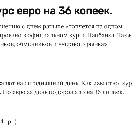
рс евро на 36 копеек.
равнению с днем раньше «топчется на одном
сировано в официальном курсе Нацбанка. Так
нков, обменников и «черного рынка»,
алют на сегодняшний день. Как известно, ку
 Но евро за день подорожало на 36 копеек.
4 грн).