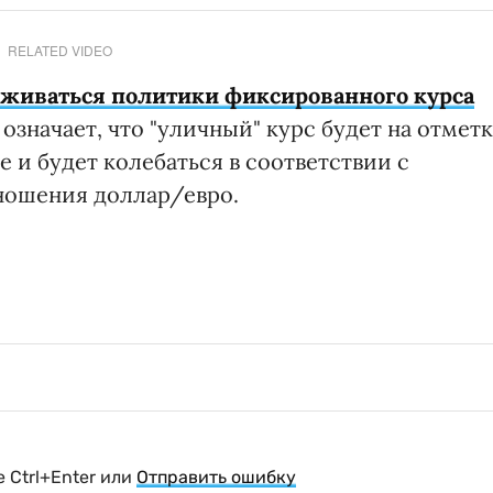
RELATED VIDEO
живаться политики фиксированного курса
 означает, что "уличный" курс будет на отмет
е и будет колебаться в соответствии с
ношения доллар/евро.
 Ctrl+Enter или
Отправить ошибку