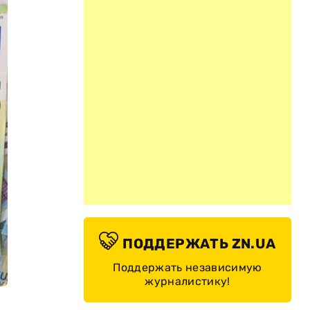
ПОДДЕРЖАТЬ ZN.UA
Поддержать независимую
журналистику!