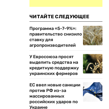
ЧИТАЙТЕ СЛЕДУЮЩЕЕ
Программа «5-7-9%»:
правительство снизило
ставку для
агропроизводителей
У Евросоюза просят
выделить средства на
кредитную поддержку
украинских фермеров
ЕС ввел новые санкции
против РФ из-за
массированных
российских ударов по
Украине