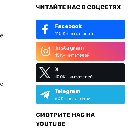
ЧИТАЙТЕ НАС В СОЦСЕТЯХ
Facebook
110 K+ читателей
же
Instagram
15K+ читателей
X
100K+ читателей
рс
Telegram
60K+ читателей
СМОТРИТЕ НАС НА
YOUTUBE