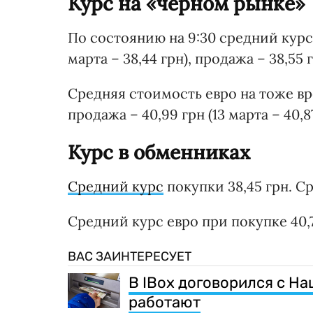
Курс на «черном рынке»
По состоянию на 9:30 средний курс 
марта – 38,44 грн), продажа – 38,55 г
Средняя стоимость евро на тоже врем
продажа – 40,99 грн (13 марта – 40,87
Курс в обменниках
Средний курс
покупки 38,45 грн. С
Средний курс евро при покупке 40,76
ВАС ЗАИНТЕРЕСУЕТ
В IBox договорился с Н
работают