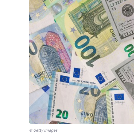
© Getty Images