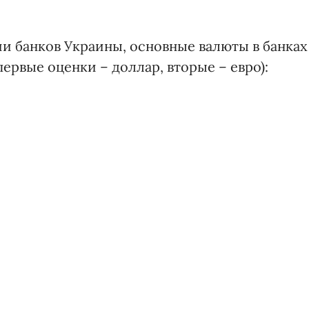
 банков Украины, основные валюты в банках
рвые оценки – доллар, вторые – евро):