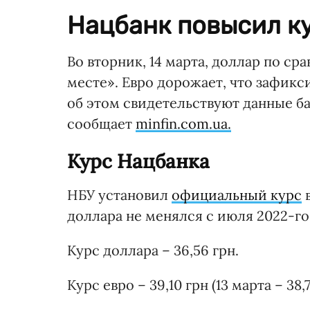
Нацбанк повысил ку
Во вторник, 14 марта, доллар по с
месте». Евро дорожает, что зафик
об этом свидетельствуют данные ба
сообщает
minfin.com.ua.
Курс Нацбанка
НБУ установил
официальный курс
в
доллара не менялся с июля 2022-го.
Курс доллара – 36,56 грн.
Курс евро – 39,10 грн (13 марта – 38,7