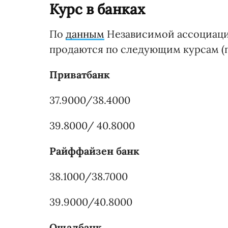
Курс в банках
По
данным
Независимой ассоциации
продаются по следующим курсам (пе
Приватбанк
37.9000/38.4000
39.8000/ 40.8000
Райффайзен банк
38.1000/38.7000
39.9000/40.8000
Ощадбанк