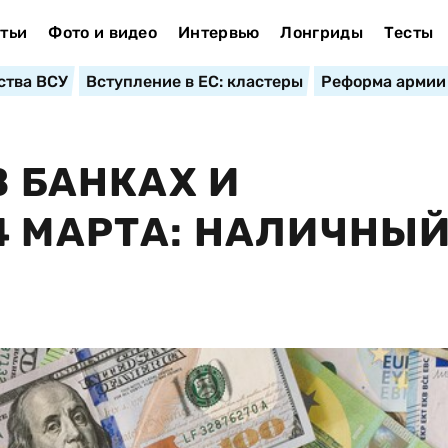
тьи
Фото и видео
Интервью
Лонгриды
Тесты
ства ВСУ
Вступление в ЕС: кластеры
Реформа армии
В БАНКАХ И
4 МАРТА: НАЛИЧНЫ