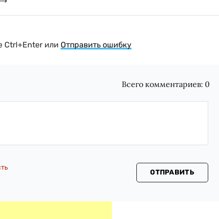
 Ctrl+Enter или
Отправить ошибку
Всего комментариев:
0
сть
ОТПРАВИТЬ