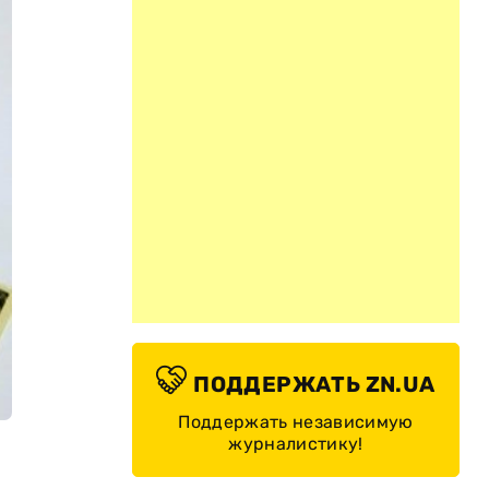
ПОДДЕРЖАТЬ ZN.UA
Поддержать независимую
журналистику!