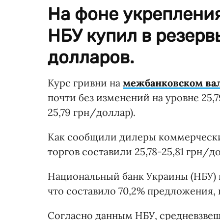
На фоне укреплени
НБУ купил в резерв
долларов.
Курс гривни на
межбанковском ва
почти без изменений на уровне 25,
25,79 грн/доллар).
Как сообщили дилеры коммерчески
торгов составили 25,78-25,81 грн/д
Национальный банк Украины (НБУ) н
что составило 70,2% предложения, п
Согласно данным НБУ, средневзвеш