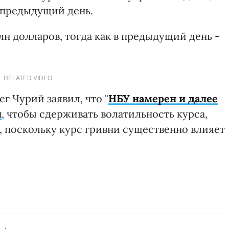
в предыдущий день.
лн долларов, тогда как в предыдущий день -
RELATED VIDEO
г Чурий заявил, что "
НБУ намерен и далее
и
, чтобы сдерживать волатильность курса,
 поскольку курс гривни существенно влияет