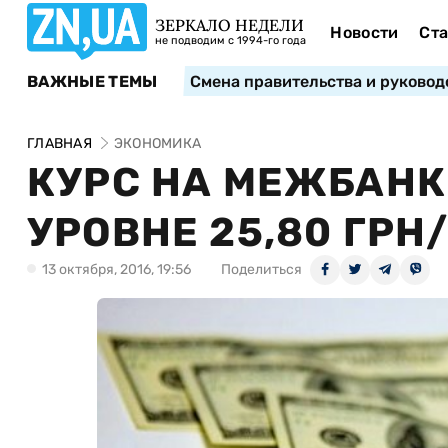
ЗЕРКАЛО НЕДЕЛИ
Новости
Ста
не подводим с 1994-го года
ВАЖНЫЕ ТЕМЫ
Смена правительства и руковод
ГЛАВНАЯ
ЭКОНОМИКА
КУРС НА МЕЖБАН
УРОВНЕ 25,80 ГР
13 октября, 2016, 19:56
Поделиться