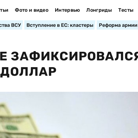
тьи
Фото и видео
Интервью
Лонгриды
Тесты
ства ВСУ
Вступление в ЕС: кластеры
Реформа армии
КЕ ЗАФИКСИРОВАЛС
Н/ДОЛЛАР