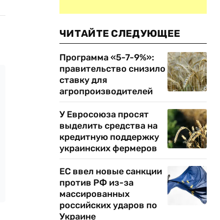
ЧИТАЙТЕ СЛЕДУЮЩЕЕ
Программа «5-7-9%»:
правительство снизило
ставку для
агропроизводителей
У Евросоюза просят
выделить средства на
кредитную поддержку
украинских фермеров
ЕС ввел новые санкции
против РФ из-за
массированных
российских ударов по
Украине