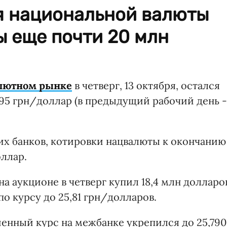
я национальной валюты
ы еще почти 20 млн
лютном рынке
в четверг, 13 октября, остался
795 грн/доллар (в предыдущий рабочий день -
х банков, котировки нацвалюты к окончанию
оллар.
а аукционе в четверг купил 18,4 млн долларо
о курсу до 25,81 грн/долларов.
енный курс на межбанке укрепился до 25,790