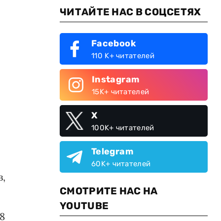
ЧИТАЙТЕ НАС В СОЦСЕТЯХ
Facebook
110 K+ читателей
Instagram
15K+ читателей
X
100K+ читателей
Telegram
60K+ читателей
в,
СМОТРИТЕ НАС НА
YOUTUBE
8