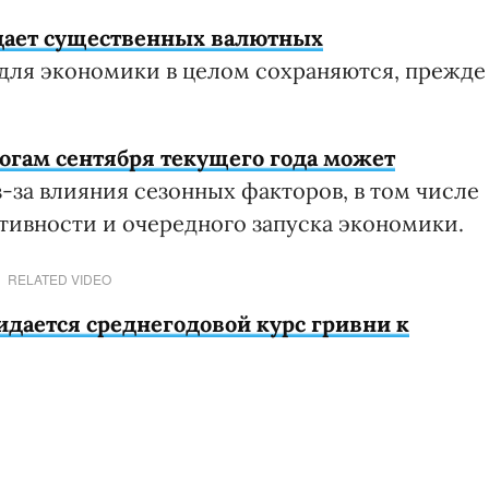
идает существенных валютных
для экономики в целом сохраняются, прежде
огам сентября текущего года может
з-за влияния сезонных факторов, в том числе
тивности и очередного запуска экономики.
RELATED VIDEO
ается среднегодовой курс гривни к