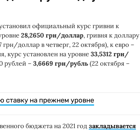
установил официальный курс гривни к
 уровне
28,2650 грн/доллар
, гривня к доллару
 грн/доллар в четверг, 22 октября), к евро –
я, курс установлен на уровне
33,5312 грн/
10 рублей –
3,6669 грн/рубль
(22 октября –
ю ставку на прежнем уровне
венного бюджета на 2021 год
закладывается