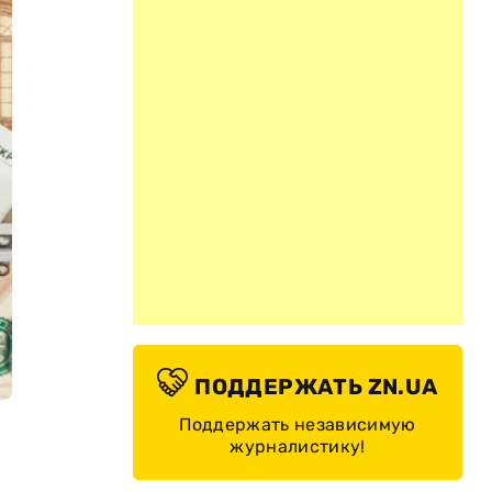
ПОДДЕРЖАТЬ ZN.UA
Поддержать независимую
журналистику!