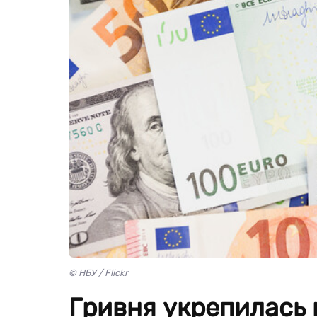
© НБУ / Flickr
Гривня укрепилась 