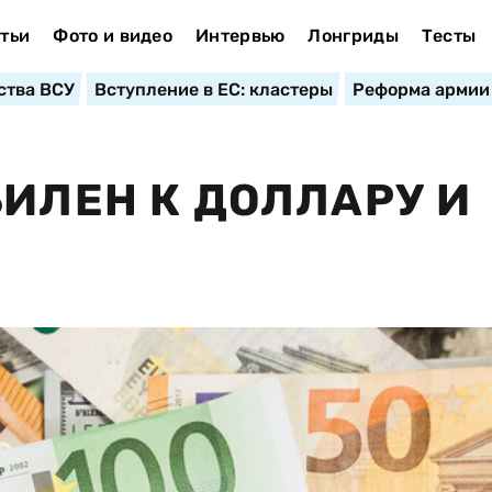
тьи
Фото и видео
Интервью
Лонгриды
Тесты
ства ВСУ
Вступление в ЕС: кластеры
Реформа армии
БИЛЕН К ДОЛЛАРУ И